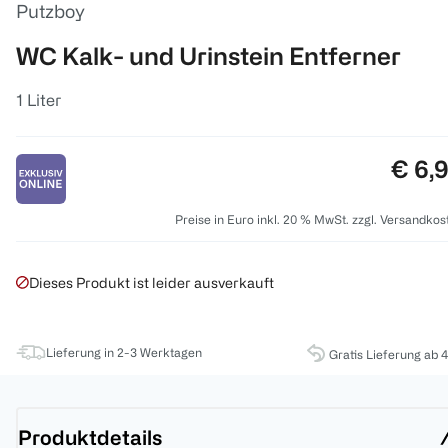
Putzboy
WC Kalk- und Urinstein Entferner
1 Liter
Preis
€ 6,
Preise in Euro inkl. 20 % MwSt. zzgl. Versandkos
Dieses Produkt ist leider ausverkauft
Lieferung in 2-3 Werktagen
Gratis Lieferung ab 
Produktdetails