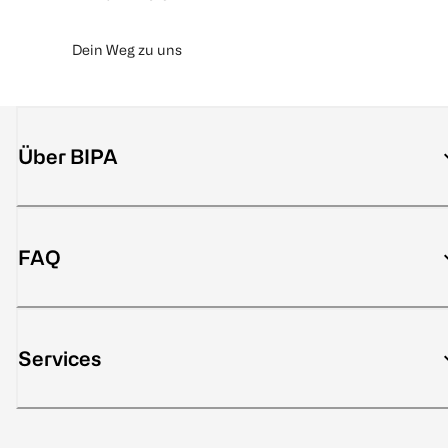
Dein Weg zu uns
Über BIPA
FAQ
Services