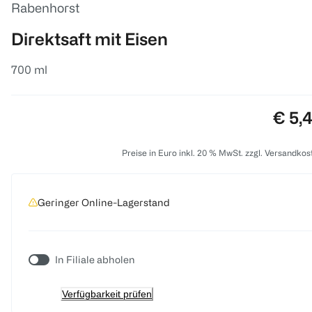
Rabenhorst
Direktsaft mit Eisen
700 ml
Preis
€ 5,
Preise in Euro inkl. 20 % MwSt. zzgl. Versandkos
Geringer Online-Lagerstand
In Filiale abholen
Verfügbarkeit prüfen