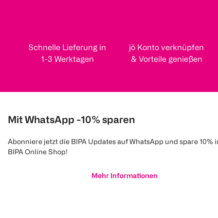
Schnelle Lieferung in
jö Konto verknüpfen
1-3 Werktagen
& Vorteile genießen
Mit WhatsApp -10% sparen
Abonniere jetzt die BIPA Updates auf WhatsApp und spare 10% 
BIPA Online Shop!
Mehr Informationen