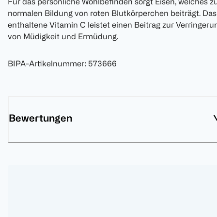
Für das persönliche Wohlbefinden sorgt Eisen, welches z
normalen Bildung von roten Blutkörperchen beiträgt. Das
enthaltene Vitamin C leistet einen Beitrag zur Verringeru
von Müdigkeit und Ermüdung.
BIPA-Artikelnummer
:
573666
Bewertungen