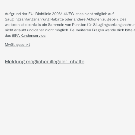
Aufgrund der EU-Richtlinie 2006/141/EG ist es nicht möglich auf
Säuglingsanfangsnahrung Rabatte oder andere Aktionen zu geben. Des
weiteren ist ebenfalls ein Sammeln von Punkten für Säuglingsanfangsnahru
nicht erlaubt und daher nicht möglich.
Bei weiteren Fragen wende dich bitte 
das
BIPA Kundenservice
.
MwSt. gesenkt
Meldung möglicher illegaler Inhalte