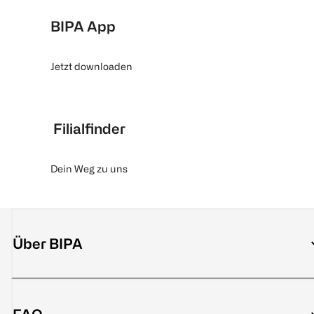
BIPA App
Jetzt downloaden
Filialfinder
Dein Weg zu uns
Über BIPA