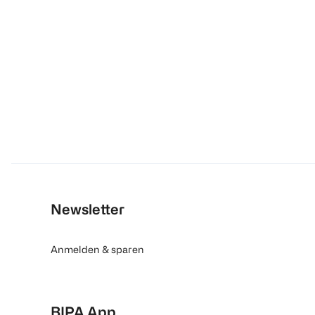
Newsletter
Anmelden & sparen
BIPA App