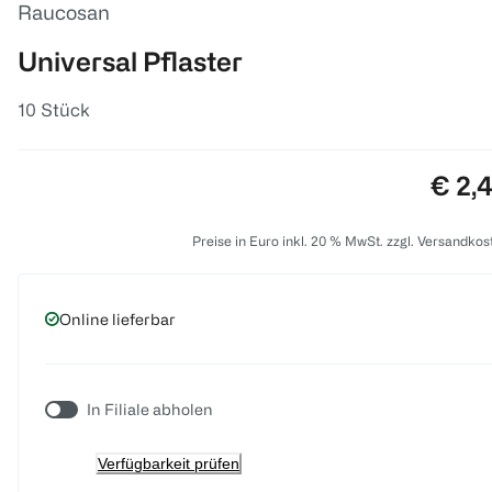
Raucosan
Universal Pflaster
10 Stück
Preis
€ 2,
Preise in Euro inkl. 20 % MwSt. zzgl. Versandkos
Online lieferbar
In Filiale abholen
Verfügbarkeit prüfen