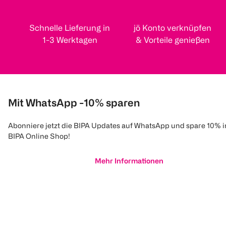
Schnelle Lieferung in
jö Konto verknüpfen
1-3 Werktagen
& Vorteile genießen
Mit WhatsApp -10% sparen
Abonniere jetzt die BIPA Updates auf WhatsApp und spare 10% 
BIPA Online Shop!
Mehr Informationen