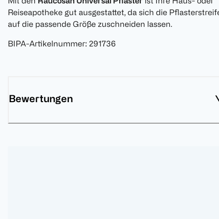
Mit den
Raucosan Universal Pflaster
ist Ihre Haus- oder
Reiseapotheke gut ausgestattet, da sich die Pflasterstrei
auf die passende Größe zuschneiden lassen.
BIPA-Artikelnummer
:
291736
Bewertungen