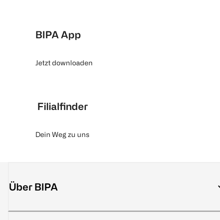
BIPA App
Jetzt downloaden
Filialfinder
Dein Weg zu uns
Über BIPA