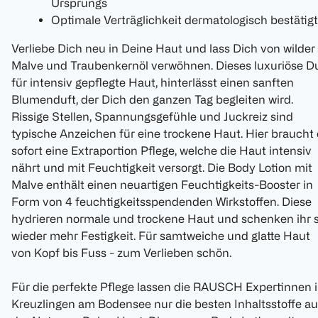
Ursprungs
Optimale Verträglichkeit dermatologisch bestätigt
Verliebe Dich neu in Deine Haut und lass Dich von wilder
Malve und Traubenkernöl verwöhnen. Dieses luxuriöse D
für intensiv gepflegte Haut, hinterlässt einen sanften
Blumenduft, der Dich den ganzen Tag begleiten wird.
Rissige Stellen, Spannungsgefühle und Juckreiz sind
typische Anzeichen für eine trockene Haut. Hier braucht 
sofort eine Extraportion Pflege, welche die Haut intensiv
nährt und mit Feuchtigkeit versorgt. Die Body Lotion mit
Malve enthält einen neuartigen Feuchtigkeits-Booster in
Form von 4 feuchtigkeitsspendenden Wirkstoffen. Diese
hydrieren normale und trockene Haut und schenken ihr 
wieder mehr Festigkeit. Für samtweiche und glatte Haut
von Kopf bis Fuss - zum Verlieben schön.
Für die perfekte Pflege lassen die RAUSCH Expertinnen 
Kreuzlingen am Bodensee nur die besten Inhaltsstoffe a