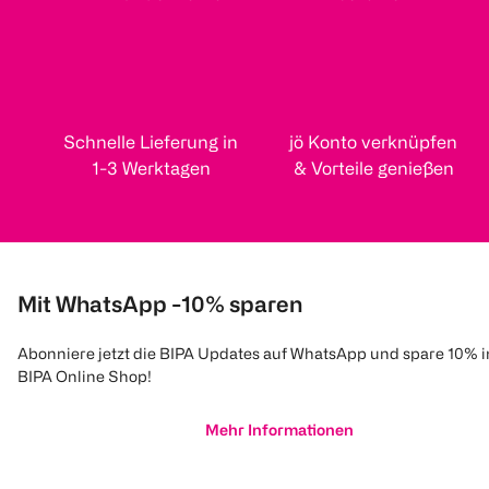
Schnelle Lieferung in
jö Konto verknüpfen
1-3 Werktagen
& Vorteile genießen
Mit WhatsApp -10% sparen
Abonniere jetzt die BIPA Updates auf WhatsApp und spare 10% 
BIPA Online Shop!
Mehr Informationen