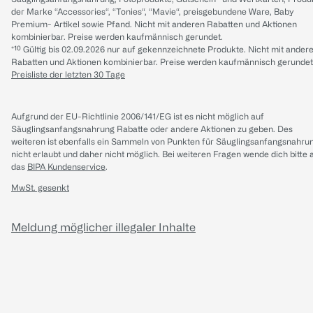
der Marke “Accessories“, “Tonies“, “Mavie“, preisgebundene Ware, Baby
Premium- Artikel sowie Pfand. Nicht mit anderen Rabatten und Aktionen
kombinierbar. Preise werden kaufmännisch gerundet.
*¹⁰ Gültig bis 02.09.2026 nur auf gekennzeichnete Produkte. Nicht mit ander
Rabatten und Aktionen kombinierbar. Preise werden kaufmännisch gerundet
Preisliste der letzten 30 Tage
Aufgrund der EU-Richtlinie 2006/141/EG ist es nicht möglich auf
Säuglingsanfangsnahrung Rabatte oder andere Aktionen zu geben. Des
weiteren ist ebenfalls ein Sammeln von Punkten für Säuglingsanfangsnahru
nicht erlaubt und daher nicht möglich.
Bei weiteren Fragen wende dich bitte 
das
BIPA Kundenservice
.
MwSt. gesenkt
Meldung möglicher illegaler Inhalte