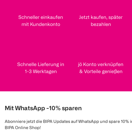
Schneller einkaufen
Jetzt kaufen, später
mit Kundenkonto
bezahlen
Schnelle Lieferung in
jö Konto verknüpfen
1-3 Werktagen
& Vorteile genießen
Mit WhatsApp -10% sparen
Abonniere jetzt die BIPA Updates auf WhatsApp und spare 10% 
BIPA Online Shop!