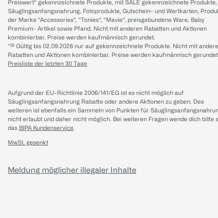
Preiswert“ gekennzeichnete Produkte, mit SALE gekennzeichnete Produkte,
Säuglingsanfangsnahrung, Fotoprodukte, Gutschein- und Wertkarten, Produ
der Marke “Accessories“, “Tonies“, “Mavie“, preisgebundene Ware, Baby
Premium- Artikel sowie Pfand. Nicht mit anderen Rabatten und Aktionen
kombinierbar. Preise werden kaufmännisch gerundet.
*¹⁰ Gültig bis 02.09.2026 nur auf gekennzeichnete Produkte. Nicht mit ander
Rabatten und Aktionen kombinierbar. Preise werden kaufmännisch gerundet
Preisliste der letzten 30 Tage
Aufgrund der EU-Richtlinie 2006/141/EG ist es nicht möglich auf
Säuglingsanfangsnahrung Rabatte oder andere Aktionen zu geben. Des
weiteren ist ebenfalls ein Sammeln von Punkten für Säuglingsanfangsnahru
nicht erlaubt und daher nicht möglich.
Bei weiteren Fragen wende dich bitte 
das
BIPA Kundenservice
.
MwSt. gesenkt
Meldung möglicher illegaler Inhalte