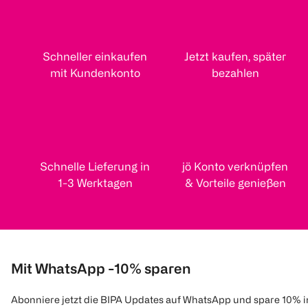
Schneller einkaufen
Jetzt kaufen, später
mit Kundenkonto
bezahlen
Schnelle Lieferung in
jö Konto verknüpfen
1-3 Werktagen
& Vorteile genießen
Mit WhatsApp -10% sparen
Abonniere jetzt die BIPA Updates auf WhatsApp und spare 10% 