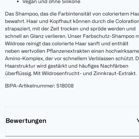
Vegan und ohne Silikone
Das Shampoo, das die Farbintensität von coloriertem Ha
bewahrt. Haar und Kopfhaut können durch die Coloratio
strapaziert, mit der Zeit trocken und spröde werden und
schnell an Glanz verlieren. Unser Farbschutz-Shampoo m
Wildrose reinigt das colorierte Haar sanft und enthält
neben wertvollen Pflanzenextrakten einen hochwirksam
Amino-Komplex, der vor schnellem Verblassen schützt. D
Haarstruktur wird gestärkt und häufiges Nachfärben
überflüssig. Mit Wildrosenfrucht- und Zinnkraut-Extrakt.
BIPA-Artikelnummer
:
518008
Bewertungen