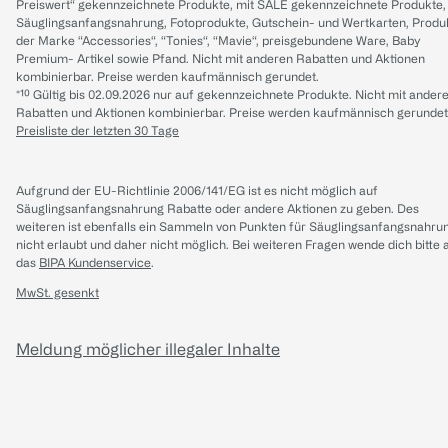
Preiswert“ gekennzeichnete Produkte, mit SALE gekennzeichnete Produkte,
Säuglingsanfangsnahrung, Fotoprodukte, Gutschein- und Wertkarten, Produ
der Marke “Accessories“, “Tonies“, “Mavie“, preisgebundene Ware, Baby
Premium- Artikel sowie Pfand. Nicht mit anderen Rabatten und Aktionen
kombinierbar. Preise werden kaufmännisch gerundet.
*¹⁰ Gültig bis 02.09.2026 nur auf gekennzeichnete Produkte. Nicht mit ander
Rabatten und Aktionen kombinierbar. Preise werden kaufmännisch gerundet
Preisliste der letzten 30 Tage
Aufgrund der EU-Richtlinie 2006/141/EG ist es nicht möglich auf
Säuglingsanfangsnahrung Rabatte oder andere Aktionen zu geben. Des
weiteren ist ebenfalls ein Sammeln von Punkten für Säuglingsanfangsnahru
nicht erlaubt und daher nicht möglich.
Bei weiteren Fragen wende dich bitte 
das
BIPA Kundenservice
.
MwSt. gesenkt
Meldung möglicher illegaler Inhalte