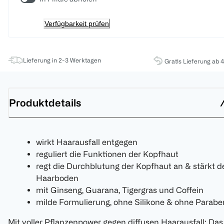
Verfügbarkeit prüfen
Lieferung in 2-3 Werktagen
Gratis Lieferung ab 
Produktdetails
wirkt Haarausfall entgegen
reguliert die Funktionen der Kopfhaut
regt die Durchblutung der Kopfhaut an & stärkt d
Haarboden
mit Ginseng, Guarana, Tigergras und Coffein
milde Formulierung, ohne Silikone & ohne Parabe
Mit voller Pflanzenpower gegen diffusen Haarausfall: Das