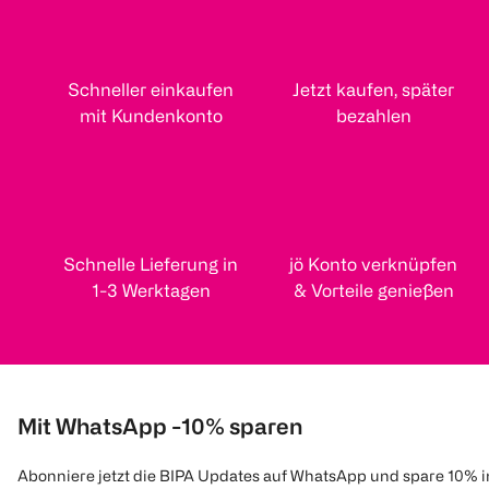
Schneller einkaufen
Jetzt kaufen, später
mit Kundenkonto
bezahlen
Schnelle Lieferung in
jö Konto verknüpfen
1-3 Werktagen
& Vorteile genießen
Mit WhatsApp -10% sparen
Abonniere jetzt die BIPA Updates auf WhatsApp und spare 10% 