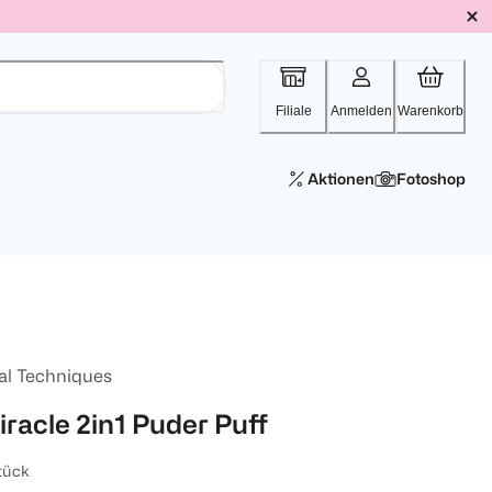
Filiale
Anmelden
Warenkorb
Aktionen
Fotoshop
al Techniques
iracle 2in1 Puder Puff
tück