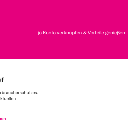
jö Konto verknüpfen & Vorteile genießen
uf
rbraucherschutzes.
aktuellen
nen