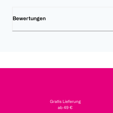
Bewertungen
Gratis Lieferung
ab 49 €