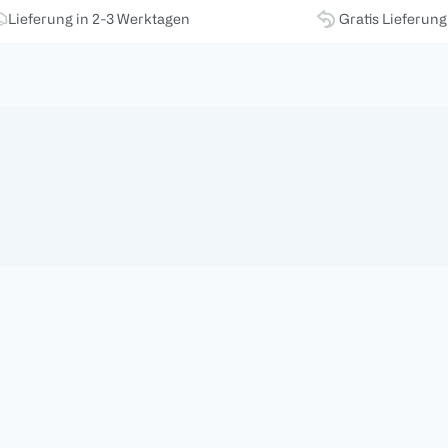
Lieferung in 2-3 Werktagen
Gratis Lieferun