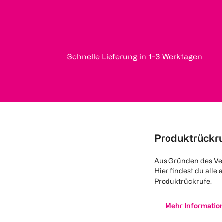
Schnelle Lieferung in 1-3 Werktagen
Produktrückr
Aus Gründen des Ve
Hier findest du alle 
Produktrückrufe.
Mehr Informatio