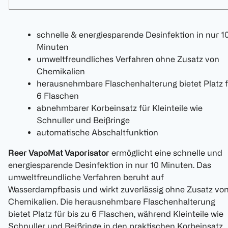
schnelle & energiesparende Desinfektion in nur 1
Minuten
umweltfreundliches Verfahren ohne Zusatz von
Chemikalien
herausnehmbare Flaschenhalterung bietet Platz f
6 Flaschen
abnehmbarer Korbeinsatz für Kleinteile wie
Schnuller und Beißringe
automatische Abschaltfunktion
Reer VapoMat Vaporisator
ermöglicht eine schnelle und
energiesparende Desinfektion in nur 10 Minuten. Das
umweltfreundliche Verfahren beruht auf
Wasserdampfbasis und wirkt zuverlässig ohne Zusatz vo
Chemikalien. Die herausnehmbare Flaschenhalterung
bietet Platz für bis zu 6 Flaschen, während Kleinteile wie
Schnuller und Beißringe in den praktischen Korbeinsatz