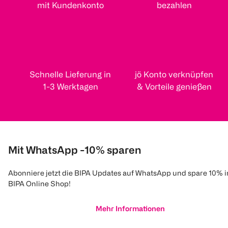
mit Kundenkonto
bezahlen
Schnelle Lieferung in
jö Konto verknüpfen
1-3 Werktagen
& Vorteile genießen
Mit WhatsApp -10% sparen
Abonniere jetzt die BIPA Updates auf WhatsApp und spare 10% 
BIPA Online Shop!
Mehr Informationen