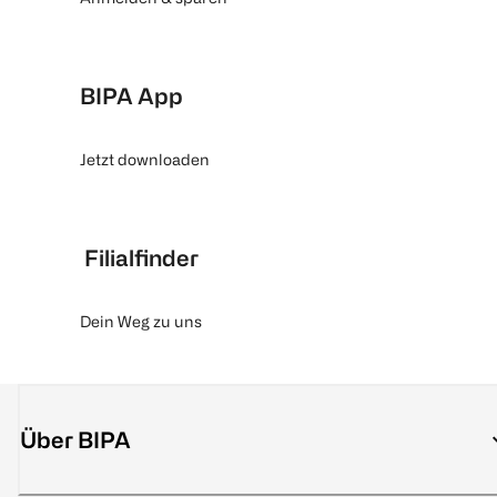
BIPA App
Jetzt downloaden
Filialfinder
Dein Weg zu uns
Über BIPA