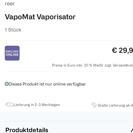
reer
VapoMat Vaporisator
1 Stück
Preis:
€ 29,
Preise in Euro inkl. 20 % MwSt. zzgl. Versandkos
Dieses Produkt ist nur online verfügbar
Lieferung in 2-3 Werktagen
Gratis Lieferung ab 
Produktdetails