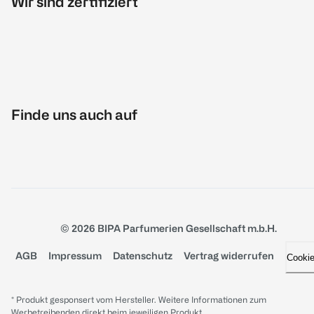
Wir sind zertifiziert
Finde uns auch auf
© 2026 BIPA Parfumerien Gesellschaft m.b.H.
AGB
Impressum
Datenschutz
Vertrag widerrufen
Cooki
* Produkt gesponsert vom Hersteller. Weitere Informationen zum
Werbetreibenden direkt beim jeweiligen Produkt.