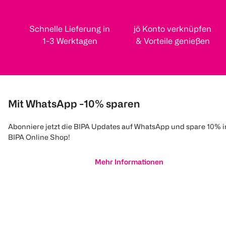
Schnelle Lieferung in
jö Konto verknüpfen
1-3 Werktagen
& Vorteile genießen
Mit WhatsApp -10% sparen
Abonniere jetzt die BIPA Updates auf WhatsApp und spare 10% 
BIPA Online Shop!
Mehr Informationen