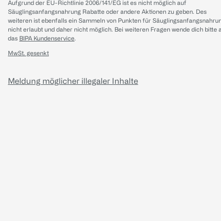
Aufgrund der EU-Richtlinie 2006/141/EG ist es nicht möglich auf
Säuglingsanfangsnahrung Rabatte oder andere Aktionen zu geben. Des
weiteren ist ebenfalls ein Sammeln von Punkten für Säuglingsanfangsnahru
nicht erlaubt und daher nicht möglich.
Bei weiteren Fragen wende dich bitte 
das
BIPA Kundenservice
.
MwSt. gesenkt
Meldung möglicher illegaler Inhalte