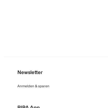
Newsletter
Anmelden & sparen
BIPA App