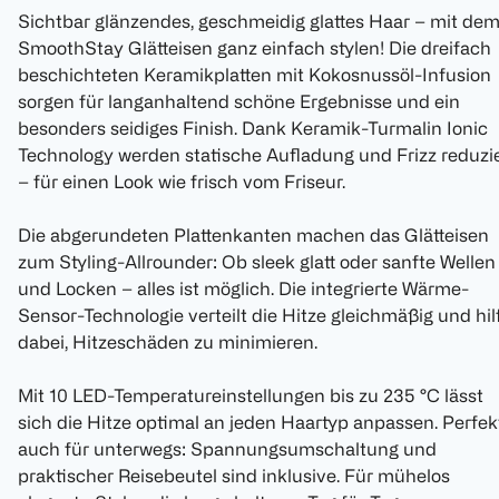
Sichtbar glänzendes, geschmeidig glattes Haar – mit de
SmoothStay Glätteisen ganz einfach stylen! Die dreifach
beschichteten Keramikplatten mit Kokosnussöl-Infusion
sorgen für langanhaltend schöne Ergebnisse und ein
besonders seidiges Finish. Dank Keramik-Turmalin Ionic
Technology werden statische Aufladung und Frizz reduzi
– für einen Look wie frisch vom Friseur.
Die abgerundeten Plattenkanten machen das Glätteisen
zum Styling-Allrounder: Ob sleek glatt oder sanfte Wellen
und Locken – alles ist möglich. Die integrierte Wärme-
Sensor-Technologie verteilt die Hitze gleichmäßig und hil
dabei, Hitzeschäden zu minimieren.
Mit 10 LED-Temperatureinstellungen bis zu 235 °C lässt
sich die Hitze optimal an jeden Haartyp anpassen. Perfek
auch für unterwegs: Spannungsumschaltung und
praktischer Reisebeutel sind inklusive. Für mühelos