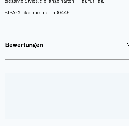
elegante Styles, die lange halten – Tag für Tag.
BIPA-Artikelnummer
:
500449
Bewertungen