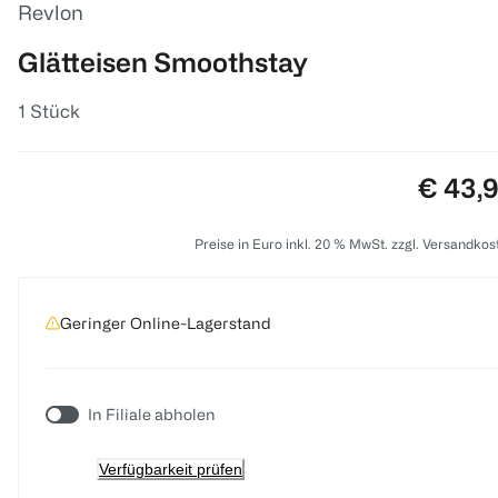
Revlon
Glätteisen Smoothstay
1 Stück
Preis:
€ 43,
Preise in Euro inkl. 20 % MwSt. zzgl. Versandkos
Geringer Online-Lagerstand
In Filiale abholen
Verfügbarkeit prüfen