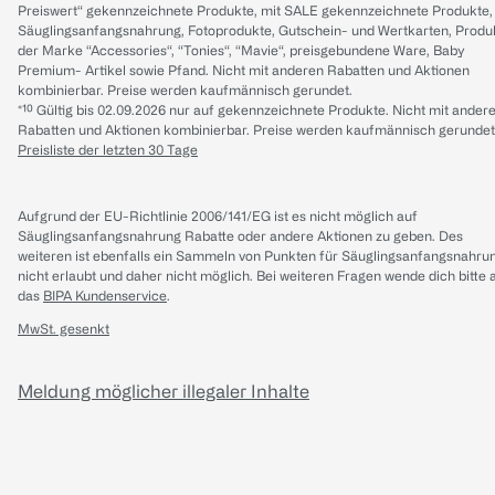
Preiswert“ gekennzeichnete Produkte, mit SALE gekennzeichnete Produkte,
Säuglingsanfangsnahrung, Fotoprodukte, Gutschein- und Wertkarten, Produ
der Marke “Accessories“, “Tonies“, “Mavie“, preisgebundene Ware, Baby
Premium- Artikel sowie Pfand. Nicht mit anderen Rabatten und Aktionen
kombinierbar. Preise werden kaufmännisch gerundet.
*¹⁰ Gültig bis 02.09.2026 nur auf gekennzeichnete Produkte. Nicht mit ander
Rabatten und Aktionen kombinierbar. Preise werden kaufmännisch gerundet
Preisliste der letzten 30 Tage
Aufgrund der EU-Richtlinie 2006/141/EG ist es nicht möglich auf
Säuglingsanfangsnahrung Rabatte oder andere Aktionen zu geben. Des
weiteren ist ebenfalls ein Sammeln von Punkten für Säuglingsanfangsnahru
nicht erlaubt und daher nicht möglich.
Bei weiteren Fragen wende dich bitte 
das
BIPA Kundenservice
.
MwSt. gesenkt
Meldung möglicher illegaler Inhalte