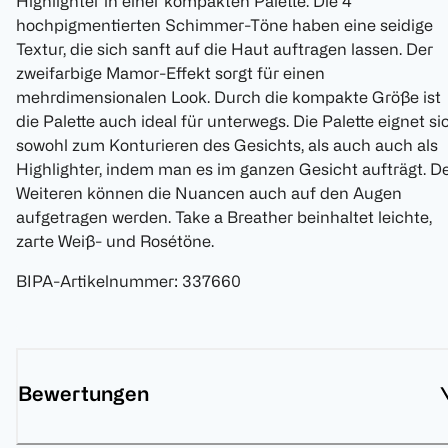
Highlighter in einer kompakten Palette. Die 4
hochpigmentierten Schimmer-Töne haben eine seidige
Textur, die sich sanft auf die Haut auftragen lassen. Der
zweifarbige Mamor-Effekt sorgt für einen
mehrdimensionalen Look. Durch die kompakte Größe ist
die Palette auch ideal für unterwegs. Die Palette eignet si
sowohl zum Konturieren des Gesichts, als auch auch als
Highlighter, indem man es im ganzen Gesicht aufträgt. D
Weiteren können die Nuancen auch auf den Augen
aufgetragen werden. Take a Breather beinhaltet leichte,
zarte Weiß- und Rosétöne.
BIPA-Artikelnummer
:
337660
Bewertungen