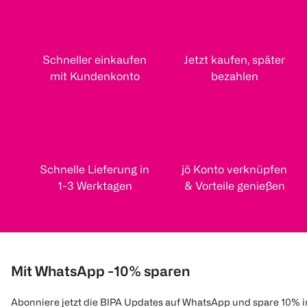
Schneller einkaufen
Jetzt kaufen, später
mit Kundenkonto
bezahlen
Schnelle Lieferung in
jö Konto verknüpfen
1-3 Werktagen
& Vorteile genießen
Mit WhatsApp -10% sparen
Abonniere jetzt die BIPA Updates auf WhatsApp und spare 10% 