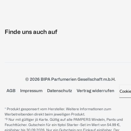
Finde uns auch auf
© 2026 BIPA Parfumerien Gesellschaft m.b.H.
AGB
Impressum
Datenschutz
Vertrag widerrufen
Cooki
* Produkt gesponsert vom Hersteller. Weitere Informationen zum
Werbetreibenden direkt beim jeweiligen Produkt.
*³ Nur mit gültiger jö Karte. Gültig auf alle PAMPERS Windeln, Pants und
Feuchttücher. Gutschein für ein tiptoi Starter-Set im Wert von 54.99 €,
einlösbar bis 30.09.2026. Nur ein Gutschein pro Einkauf einlösbar. Der