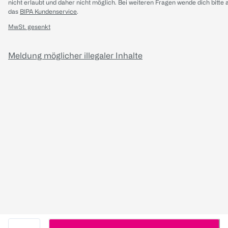
nicht erlaubt und daher nicht möglich.
Bei weiteren Fragen wende dich bitte 
das
BIPA Kundenservice
.
MwSt. gesenkt
Meldung möglicher illegaler Inhalte