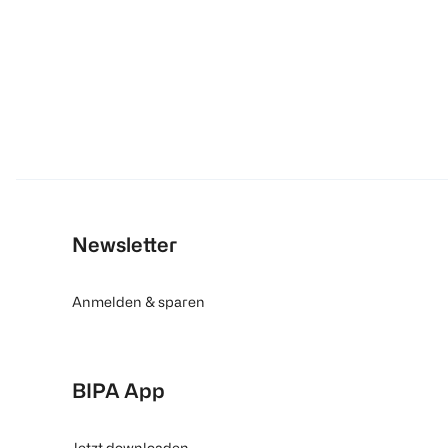
Newsletter
Anmelden & sparen
BIPA App
Jetzt downloaden