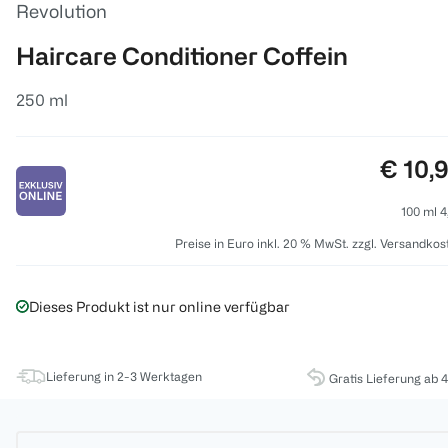
Revolution
Haircare Conditioner Coffein
250 ml
Preis:
€ 10,
100 ml 4
Preise in Euro inkl. 20 % MwSt. zzgl. Versandkos
Dieses Produkt ist nur online verfügbar
Lieferung in 2-3 Werktagen
Gratis Lieferung ab 