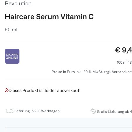
Revolution
Haircare Serum Vitamin C
50 ml
Preis
€ 9,
100 ml 18
Preise in Euro inkl. 20 % MwSt. zzgl. Versandkos
Dieses Produkt ist leider ausverkauft
Lieferung in 2-3 Werktagen
Gratis Lieferung ab 