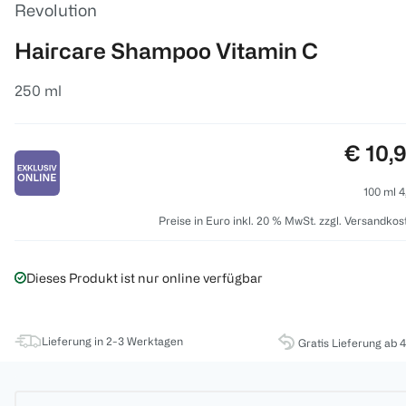
Revolution
Haircare Shampoo Vitamin C
250 ml
Preis:
€ 10,
100 ml 4
Preise in Euro inkl. 20 % MwSt. zzgl. Versandkos
Dieses Produkt ist nur online verfügbar
Lieferung in 2-3 Werktagen
Gratis Lieferung ab 