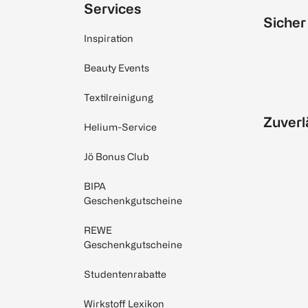
Services
Sicher
Inspiration
Beauty Events
Textilreinigung
Zuverl
Helium-Service
Jö Bonus Club
BIPA
Geschenkgutscheine
REWE
Geschenkgutscheine
Studentenrabatte
Wirkstoff Lexikon