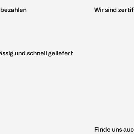
 bezahlen
Wir sind zertif
ässig und schnell geliefert
Finde uns auc