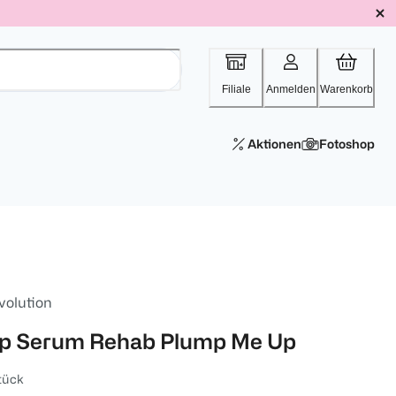
Filiale
Anmelden
Warenkorb
Aktionen
Fotoshop
volution
ip Serum Rehab Plump Me Up
tück