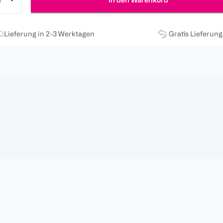
Lieferung in 2-3 Werktagen
Gratis Lieferun