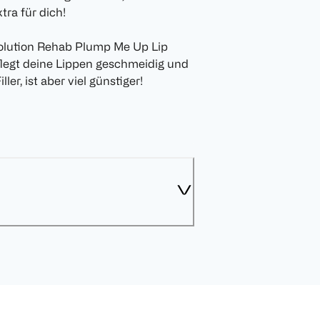
tra für dich!
olution Rehab Plump Me Up Lip
legt deine Lippen geschmeidig und
ller, ist aber viel günstiger!