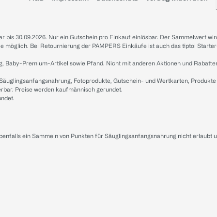
sbar bis 30.09.2026. Nur ein Gutschein pro Einkauf einlösbar. Der Sammelwert wir
iale möglich. Bei Retournierung der PAMPERS Einkäufe ist auch das tiptoi Starter
g, Baby-Premium-Artikel sowie Pfand. Nicht mit anderen Aktionen und Rabatte
 Säuglingsanfangsnahrung, Fotoprodukte, Gutschein- und Wertkarten, Produkte
erbar. Preise werden kaufmännisch gerundet.
undet.
ebenfalls ein Sammeln von Punkten für Säuglingsanfangsnahrung nicht erlaubt 