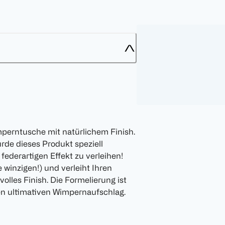
mperntusche mit natürlichem Finish.
urde dieses Produkt speziell
federartigen Effekt zu verleihen!
 winzigen!) und verleiht Ihren
olles Finish. Die Formelierung ist
en ultimativen Wimpernaufschlag.