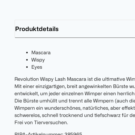
Produktdetails
Mascara
Wispy
Eyes
Revolution Wispy Lash Mascara ist die ultimative Wi
Mit einer einzigartigen, breit angewinkelten Bürste w
entwickelt, um jeder einzelnen Wimper einen herrlich 
Die Bürste umhüllt und trennt alle Wimpern (auch die
Wimpern ein wunderschönes, natürliches, aber effektv
schwerelos, schnell trocknend und tiefschwarz für d
Frei von Tierversuchen.
BIPA-Artikelnummer
:
385965