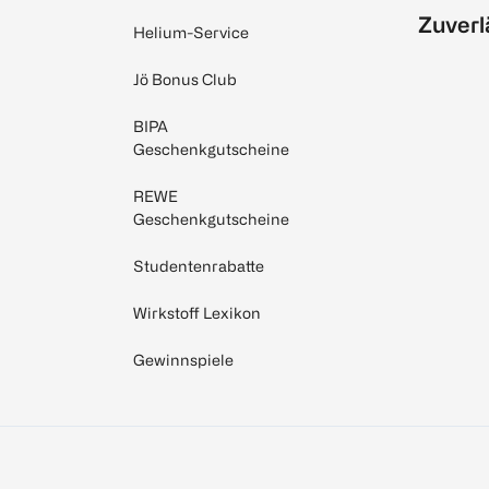
Zuverl
Helium-Service
Jö Bonus Club
BIPA
Geschenkgutscheine
REWE
Geschenkgutscheine
Studentenrabatte
Wirkstoff Lexikon
Gewinnspiele