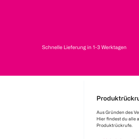
Schnelle Lieferung in 1-3 Werktagen
Produktrückr
Aus Gründen des Ve
Hier findest du alle 
Produktrückrufe.