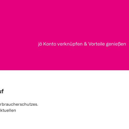
jö Konto verknüpfen & Vorteile genießen
uf
rbraucherschutzes.
aktuellen