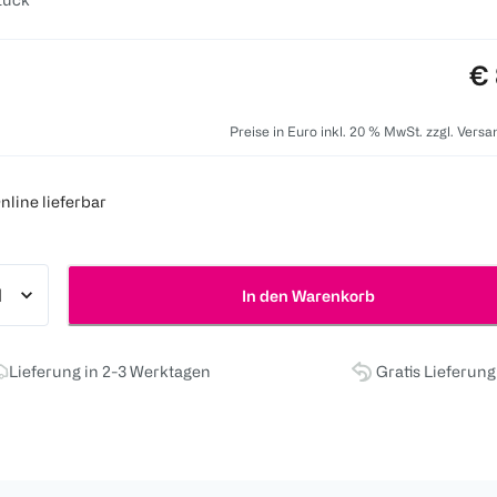
Pr
€ 
Preise in Euro inkl. 20 % MwSt. zzgl. Vers
nline lieferbar
In den Warenkorb
Lieferung in 2-3 Werktagen
Gratis Lieferun