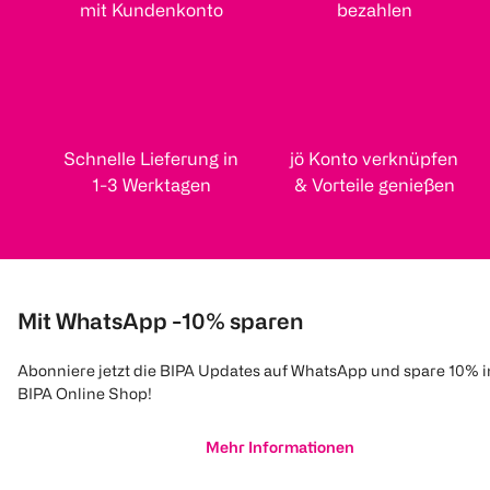
mit Kundenkonto
bezahlen
Schnelle Lieferung in
jö Konto verknüpfen
1-3 Werktagen
& Vorteile genießen
Mit WhatsApp -10% sparen
Abonniere jetzt die BIPA Updates auf WhatsApp und spare 10% 
BIPA Online Shop!
Mehr Informationen