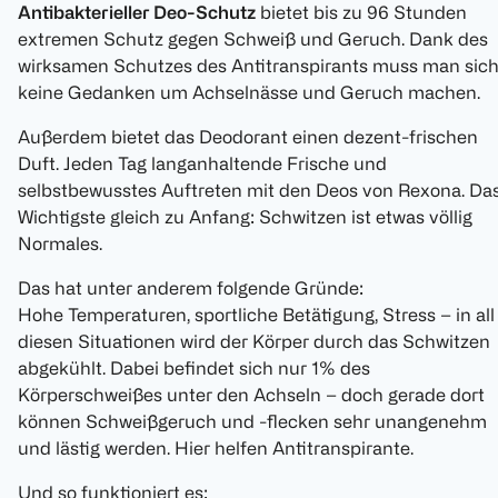
Antibakterieller Deo-Schutz
bietet bis zu 96 Stunden
extremen Schutz gegen Schweiß und Geruch. Dank des
wirksamen Schutzes des Antitranspirants muss man sic
keine Gedanken um Achselnässe und Geruch machen.
Außerdem bietet das Deodorant einen dezent-frischen
Duft. Jeden Tag langanhaltende Frische und
selbstbewusstes Auftreten mit den Deos von Rexona. Da
Wichtigste gleich zu Anfang: Schwitzen ist etwas völlig
Normales.
Das hat unter anderem folgende Gründe:
Hohe Temperaturen, sportliche Betätigung, Stress – in all
diesen Situationen wird der Körper durch das Schwitzen
abgekühlt. Dabei befindet sich nur 1% des
Körperschweißes unter den Achseln – doch gerade dort
können Schweißgeruch und -flecken sehr unangenehm
und lästig werden. Hier helfen Antitranspirante.
Und so funktioniert es: