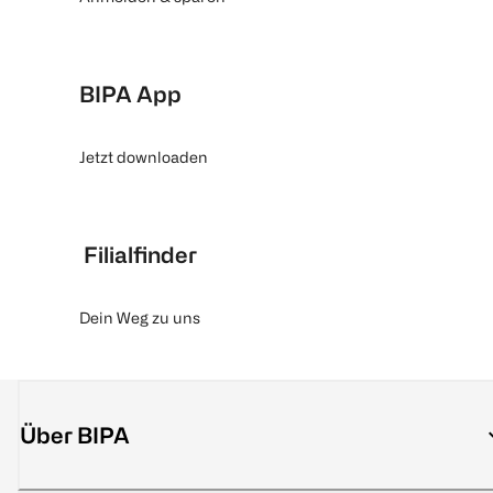
BIPA App
Jetzt downloaden
Filialfinder
Dein Weg zu uns
Über BIPA