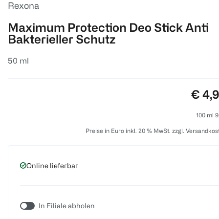
Rexona
Maximum Protection Deo Stick Anti
Bakterieller Schutz
50 ml
Preis
€ 4,
100 ml 9
Preise in Euro inkl. 20 % MwSt. zzgl. Versandkos
Online lieferbar
In Filiale abholen