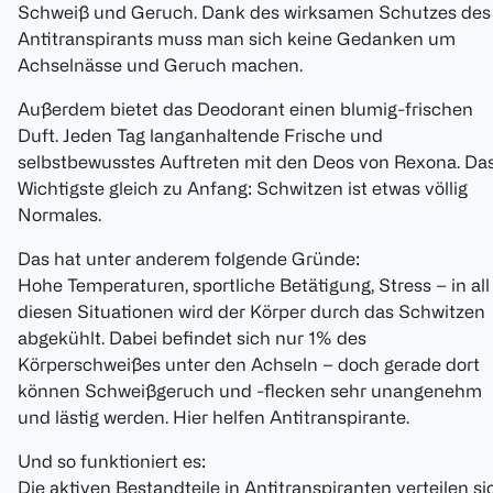
Schweiß und Geruch. Dank des wirksamen Schutzes des
Antitranspirants muss man sich keine Gedanken um
Achselnässe und Geruch machen.
Außerdem bietet das Deodorant einen blumig-frischen
Duft. Jeden Tag langanhaltende Frische und
selbstbewusstes Auftreten mit den Deos von Rexona. Da
Wichtigste gleich zu Anfang: Schwitzen ist etwas völlig
Normales.
Das hat unter anderem folgende Gründe:
Hohe Temperaturen, sportliche Betätigung, Stress – in all
diesen Situationen wird der Körper durch das Schwitzen
abgekühlt. Dabei befindet sich nur 1% des
Körperschweißes unter den Achseln – doch gerade dort
können Schweißgeruch und -flecken sehr unangenehm
und lästig werden. Hier helfen Antitranspirante.
Und so funktioniert es:
Die aktiven Bestandteile in Antitranspiranten verteilen si