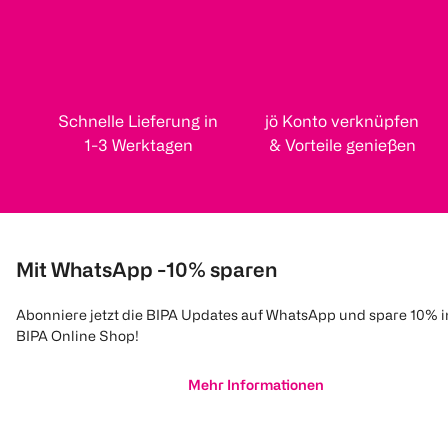
Schnelle Lieferung in
jö Konto verknüpfen
1-3 Werktagen
& Vorteile genießen
Mit WhatsApp -10% sparen
Abonniere jetzt die BIPA Updates auf WhatsApp und spare 10% 
BIPA Online Shop!
Mehr Informationen