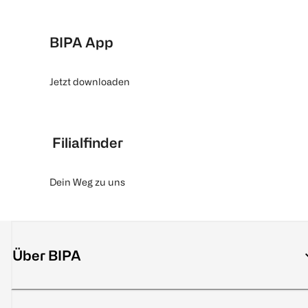
BIPA App
Jetzt downloaden
Filialfinder
Dein Weg zu uns
Über BIPA