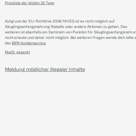
Preisliste der letzten 30 Tage
Aufgrund der EU-Richtlinie 2006/141/EG ist es nicht möglich auf
Säuglingsanfangsnahrung Rabatte oder andere Aktionen zu geben. Des
weiteren ist ebenfalls ein Sammeln von Punkten für Säuglingsanfangsnahru
nicht erlaubt und daher nicht möglich.
Bei weiteren Fragen wende dich bitte 
das
BIPA Kundenservice
.
MwSt. gesenkt
Meldung möglicher illegaler Inhalte