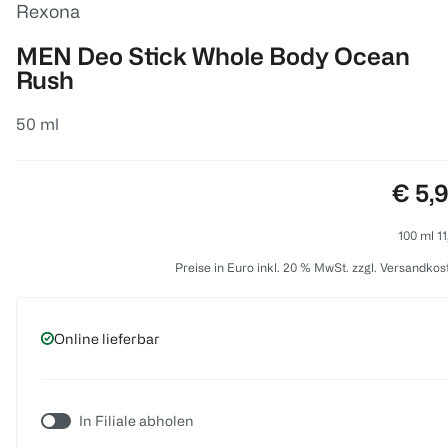
Rexona
MEN Deo Stick Whole Body Ocean
Rush
50 ml
Preis
€ 5,
100 ml 11
Preise in Euro inkl. 20 % MwSt. zzgl. Versandkos
Online lieferbar
In Filiale abholen