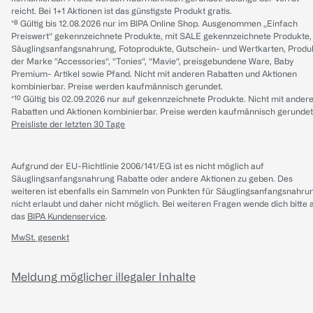
reicht. Bei 1+1 Aktionen ist das günstigste Produkt gratis.
*⁸ Gültig bis 12.08.2026 nur im BIPA Online Shop. Ausgenommen „Einfach
Preiswert“ gekennzeichnete Produkte, mit SALE gekennzeichnete Produkte,
Säuglingsanfangsnahrung, Fotoprodukte, Gutschein- und Wertkarten, Produ
der Marke “Accessories“, “Tonies“, “Mavie“, preisgebundene Ware, Baby
Premium- Artikel sowie Pfand. Nicht mit anderen Rabatten und Aktionen
kombinierbar. Preise werden kaufmännisch gerundet.
*¹⁰ Gültig bis 02.09.2026 nur auf gekennzeichnete Produkte. Nicht mit ander
Rabatten und Aktionen kombinierbar. Preise werden kaufmännisch gerundet
Preisliste der letzten 30 Tage
Aufgrund der EU-Richtlinie 2006/141/EG ist es nicht möglich auf
Säuglingsanfangsnahrung Rabatte oder andere Aktionen zu geben. Des
weiteren ist ebenfalls ein Sammeln von Punkten für Säuglingsanfangsnahru
nicht erlaubt und daher nicht möglich.
Bei weiteren Fragen wende dich bitte 
das
BIPA Kundenservice
.
MwSt. gesenkt
Meldung möglicher illegaler Inhalte