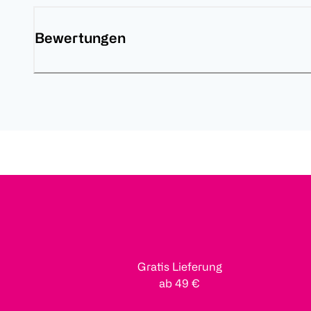
Bewertungen
Gratis Lieferung
ab 49 €