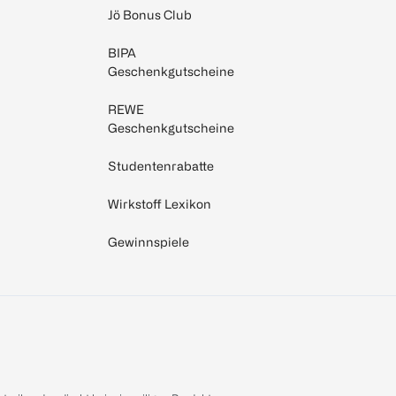
Jö Bonus Club
BIPA
Geschenkgutscheine
REWE
Geschenkgutscheine
Studentenrabatte
Wirkstoff Lexikon
Gewinnspiele