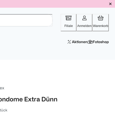
Filiale
Anmelden
Warenkorb
Aktionen
Fotoshop
tex
ondome Extra Dünn
tück