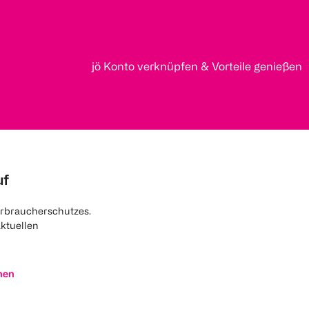
jö Konto verknüpfen & Vorteile genießen
uf
rbraucherschutzes.
aktuellen
nen