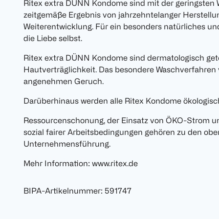
Ritex extra DÜNN Kondome sind mit der geringsten 
zeitgemäße Ergebnis von jahrzehntelanger Herstell
Weiterentwicklung. Für ein besonders natürliches und
die Liebe selbst.
Ritex extra DÜNN Kondome sind dermatologisch gete
Hautverträglichkeit. Das besondere Waschverfahren 
angenehmen Geruch.
Darüberhinaus werden alle Ritex Kondome ökologisch 
Ressourcenschonung, der Einsatz von ÖKO-Strom u
sozial fairer Arbeitsbedingungen gehören zu den ober
Unternehmensführung.
Mehr Information: www.ritex.de
BIPA-Artikelnummer
:
591747