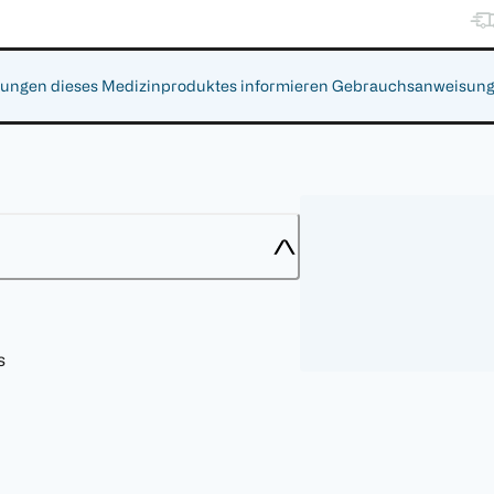
gen dieses Medizinproduktes informieren Gebrauchsanweisung, Ar
s