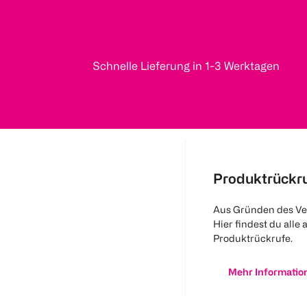
Schnelle Lieferung in 1-3 Werktagen
Produktrückr
Aus Gründen des Ve
Hier findest du alle 
Produktrückrufe.
Mehr Informatio