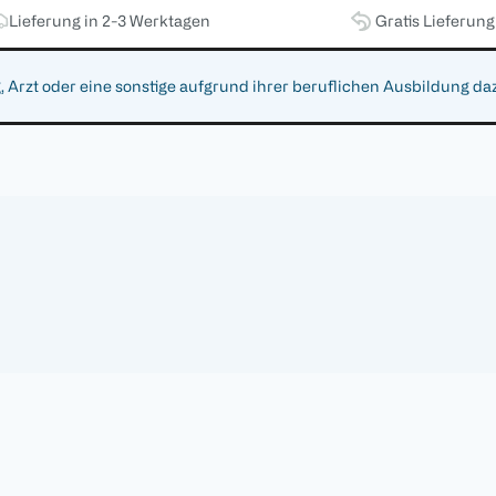
Lieferung in 2-3 Werktagen
Gratis Lieferun
zt oder eine sonstige aufgrund ihrer beruflichen Ausbildung da