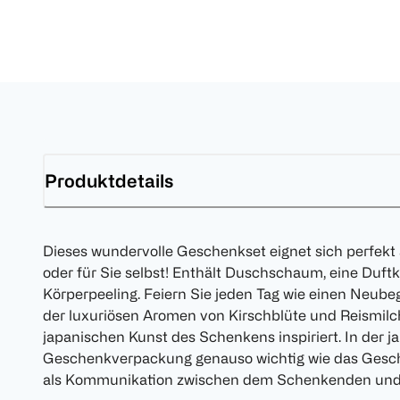
Produktdetails
Dieses wundervolle Geschenkset eignet sich perfekt 
oder für Sie selbst! Enthält Duschschaum, eine Duft
Körperpeeling. Feiern Sie jeden Tag wie einen Neube
der luxuriösen Aromen von Kirschblüte und Reismilch
japanischen Kunst des Schenkens inspiriert. In der j
Geschenkverpackung genauso wichtig wie das Gesch
als Kommunikation zwischen dem Schenkenden und