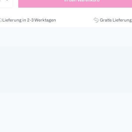
Lieferung in 2-3 Werktagen
Gratis Lieferun