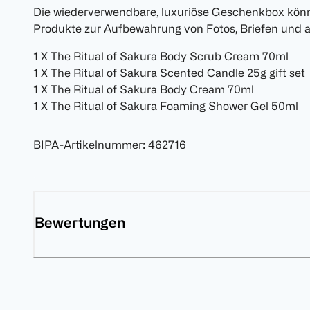
Die wiederverwendbare, luxuriöse Geschenkbox kön
Produkte zur Aufbewahrung von Fotos, Briefen und 
1 X The Ritual of Sakura Body Scrub Cream 70ml
1 X The Ritual of Sakura Scented Candle 25g gift set
1 X The Ritual of Sakura Body Cream 70ml
1 X The Ritual of Sakura Foaming Shower Gel 50ml
BIPA-Artikelnummer
:
462716
Bewertungen