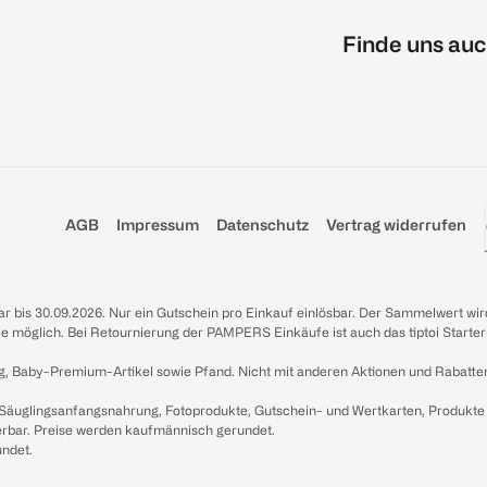
Finde uns auc
AGB
Impressum
Datenschutz
Vertrag widerrufen
sbar bis 30.09.2026. Nur ein Gutschein pro Einkauf einlösbar. Der Sammelwert wir
iale möglich. Bei Retournierung der PAMPERS Einkäufe ist auch das tiptoi Starter
g, Baby-Premium-Artikel sowie Pfand. Nicht mit anderen Aktionen und Rabatte
 Säuglingsanfangsnahrung, Fotoprodukte, Gutschein- und Wertkarten, Produkte
erbar. Preise werden kaufmännisch gerundet.
undet.