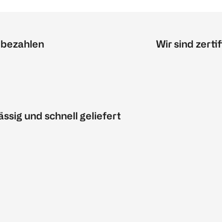
 bezahlen
Wir sind zertif
ässig und schnell geliefert