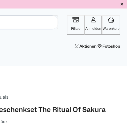
Filiale
Anmelden
Warenkorb
Aktionen
Fotoshop
uals
eschenkset The Ritual Of Sakura
tück