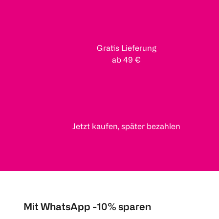
Gratis Lieferung
ab 49 €
Jetzt kaufen, später bezahlen
Mit WhatsApp -10% sparen