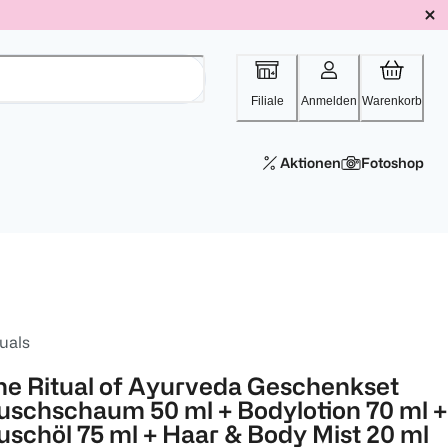
Filiale
Anmelden
Warenkorb
Aktionen
Fotoshop
uals
he Ritual of Ayurveda Geschenkset
uschschaum 50 ml + Bodylotion 70 ml +
uschöl 75 ml + Haar & Body Mist 20 ml