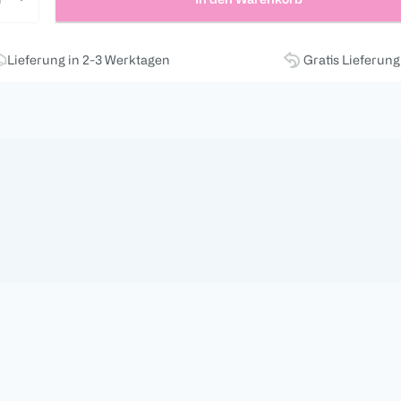
Lieferung in 2-3 Werktagen
Gratis Lieferun