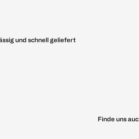
ässig und schnell geliefert
Finde uns auc