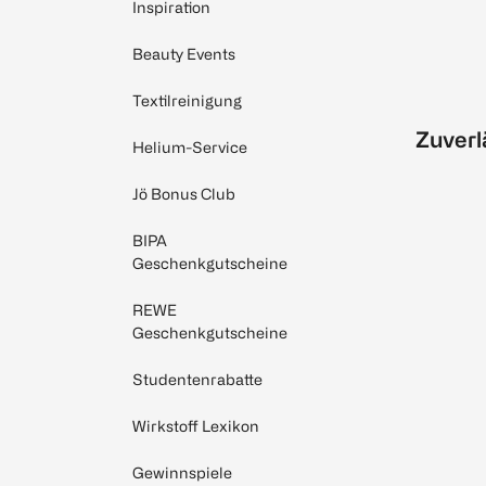
Inspiration
Beauty Events
Textilreinigung
Zuverl
Helium-Service
Jö Bonus Club
BIPA
Geschenkgutscheine
REWE
Geschenkgutscheine
Studentenrabatte
Wirkstoff Lexikon
Gewinnspiele