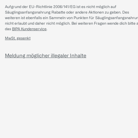
Aufgrund der EU-Richtlinie 2006/141/EG ist es nicht möglich auf
Säuglingsanfangsnahrung Rabatte oder andere Aktionen zu geben. Des
weiteren ist ebenfalls ein Sammeln von Punkten für Säuglingsanfangsnahru
nicht erlaubt und daher nicht möglich.
Bei weiteren Fragen wende dich bitte 
das
BIPA Kundenservice
.
MwSt. gesenkt
Meldung möglicher illegaler Inhalte