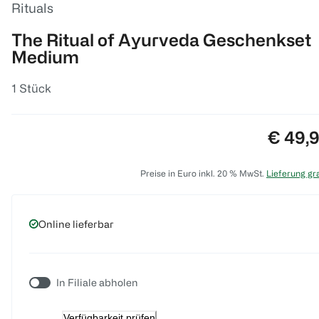
Rituals
The Ritual of Ayurveda Geschenkset
Medium
1 Stück
Preis:
€ 49,
Preise in Euro inkl. 20 % MwSt.
Lieferung gra
Online lieferbar
In Filiale abholen
Verfügbarkeit prüfen