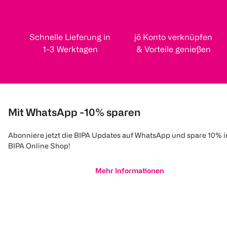
Schnelle Lieferung in
jö Konto verknüpfen
1-3 Werktagen
& Vorteile genießen
Mit WhatsApp -10% sparen
Abonniere jetzt die BIPA Updates auf WhatsApp und spare 10% 
BIPA Online Shop!
Mehr Informationen