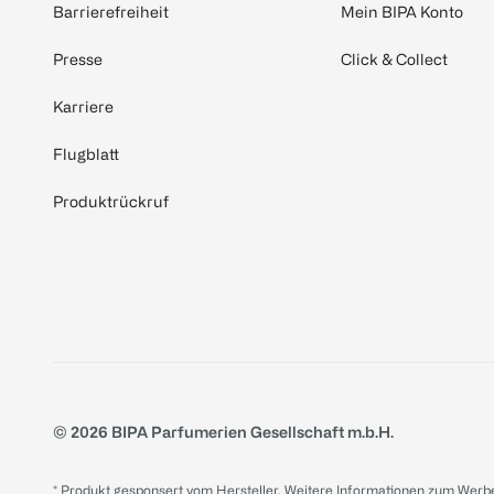
Barrierefreiheit
Mein BIPA Konto
Presse
Click & Collect
Karriere
Flugblatt
Produktrückruf
© 2026 BIPA Parfumerien Gesellschaft m.b.H.
* Produkt gesponsert vom Hersteller. Weitere Informationen zum Werbe