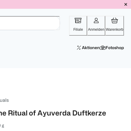
Filiale
Anmelden
Warenkorb
Aktionen
Fotoshop
uals
he Ritual of Ayuverda Duftkerze
 g