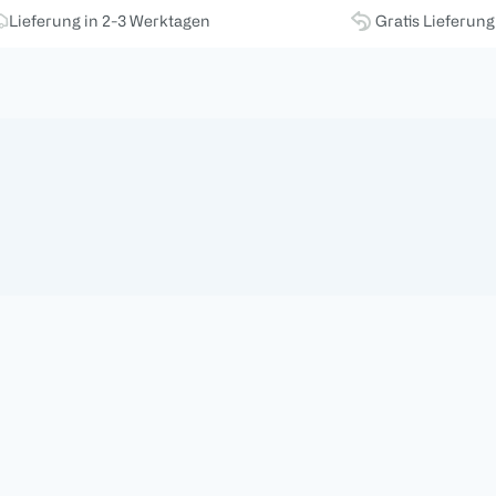
Lieferung in 2-3 Werktagen
Gratis Lieferun