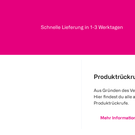
Schnelle Lieferung in 1-3 Werktagen
Produktrückr
Aus Gründen des Ve
Hier findest du alle 
Produktrückrufe.
Mehr Informatio