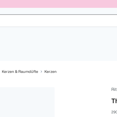
Kerzen & Raumdüfte
Kerzen
Rit
T
290