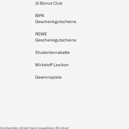
Jö Bonus Club
BIPA
Geschenkgutscheine
REWE
Geschenkgutscheine
Studentenrabatte
Wirkstoff Lexikon
Gewinnspiele
treibenden direkt beim jeweiligen Produkt.