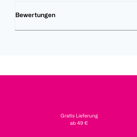
Bewertungen
Gratis Lieferung
ab 49 €