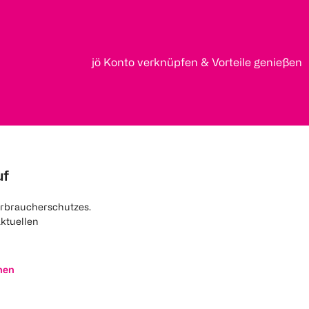
jö Konto verknüpfen & Vorteile genießen
uf
rbraucherschutzes.
aktuellen
nen