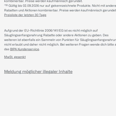
kombinierbar. Preise werden kaufmännisch gerundet.
*¹⁰ Gültig bis 02.09.2026 nur auf gekennzeichnete Produkte. Nicht mit ander
Rabatten und Aktionen kombinierbar. Preise werden kaufmännisch gerundet
Preisliste der letzten 30 Tage
Aufgrund der EU-Richtlinie 2006/141/EG ist es nicht möglich auf
Säuglingsanfangsnahrung Rabatte oder andere Aktionen zu geben. Des
weiteren ist ebenfalls ein Sammeln von Punkten für Säuglingsanfangsnahru
nicht erlaubt und daher nicht möglich.
Bei weiteren Fragen wende dich bitte 
das
BIPA Kundenservice
.
MwSt. gesenkt
Meldung möglicher illegaler Inhalte