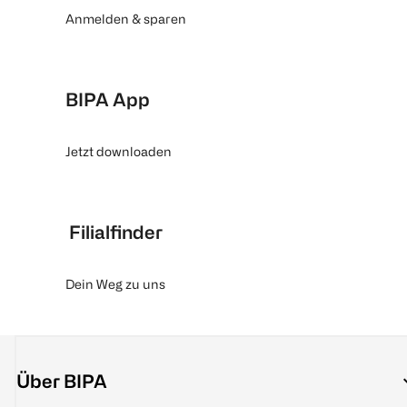
Anmelden & sparen
BIPA App
Jetzt downloaden
Filialfinder
Dein Weg zu uns
Über BIPA