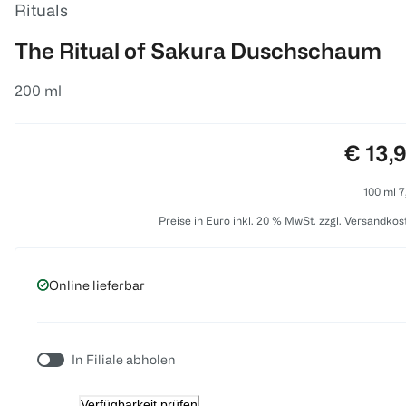
Rituals
The Ritual of Sakura Duschschaum
200 ml
Preis:
€ 13,
100 ml 7
Preise in Euro inkl. 20 % MwSt. zzgl. Versandkos
Online lieferbar
In Filiale abholen
Verfügbarkeit prüfen