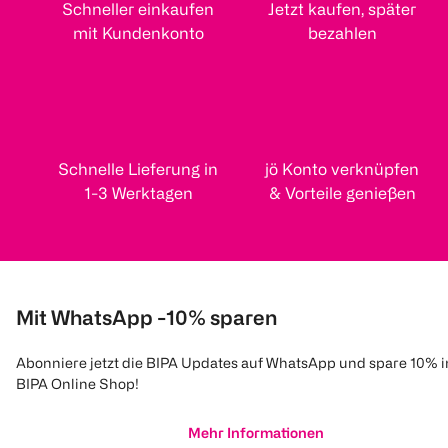
Schneller einkaufen
Jetzt kaufen, später
mit Kundenkonto
bezahlen
Schnelle Lieferung in
jö Konto verknüpfen
1-3 Werktagen
& Vorteile genießen
Mit WhatsApp -10% sparen
Abonniere jetzt die BIPA Updates auf WhatsApp und spare 10% 
BIPA Online Shop!
Mehr Informationen