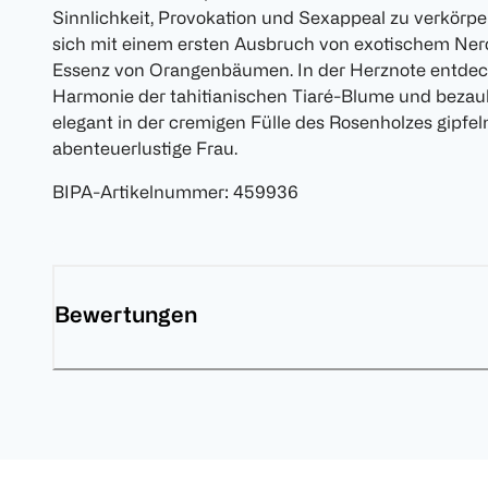
Sinnlichkeit, Provokation und Sexappeal zu verkörpe
sich mit einem ersten Ausbruch von exotischem Neroli
Essenz von Orangenbäumen. In der Herznote entdec
Harmonie der tahitianischen Tiaré-Blume und bezau
elegant in der cremigen Fülle des Rosenholzes gipfeln.
abenteuerlustige Frau.
BIPA-Artikelnummer
:
459936
Bewertungen