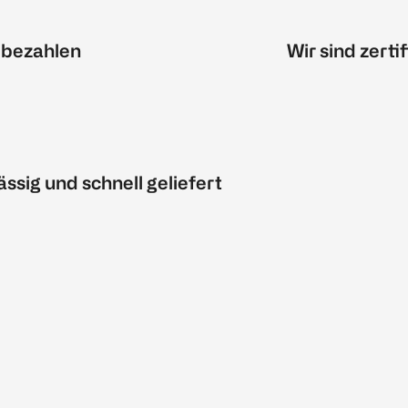
 bezahlen
Wir sind zertif
ässig und schnell geliefert