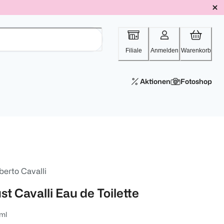
Filiale
Anmelden
Warenkorb
Aktionen
Fotoshop
berto Cavalli
st Cavalli Eau de Toilette
ml