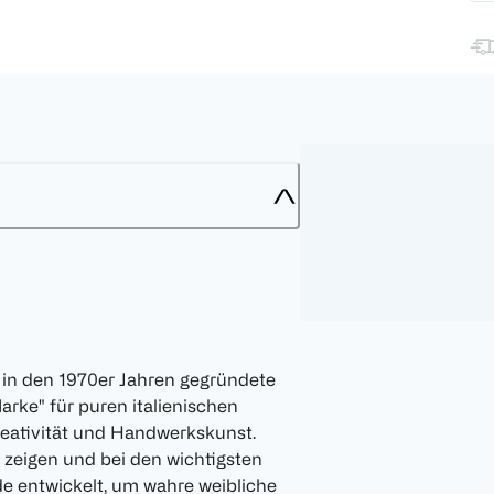
ie in den 1970er Jahren gegründete
arke" für puren italienischen
Kreativität und Handwerkskunst.
r zeigen und bei den wichtigsten
de entwickelt, um wahre weibliche