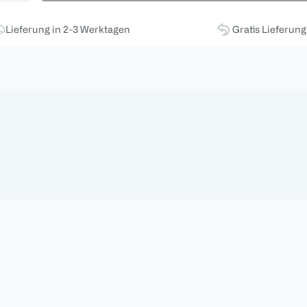
Lieferung in 2-3 Werktagen
Gratis Lieferun