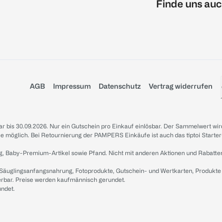
Finde uns auc
AGB
Impressum
Datenschutz
Vertrag widerrufen
sbar bis 30.09.2026. Nur ein Gutschein pro Einkauf einlösbar. Der Sammelwert wir
iale möglich. Bei Retournierung der PAMPERS Einkäufe ist auch das tiptoi Starter
g, Baby-Premium-Artikel sowie Pfand. Nicht mit anderen Aktionen und Rabatte
 Säuglingsanfangsnahrung, Fotoprodukte, Gutschein- und Wertkarten, Produkte
erbar. Preise werden kaufmännisch gerundet.
undet.