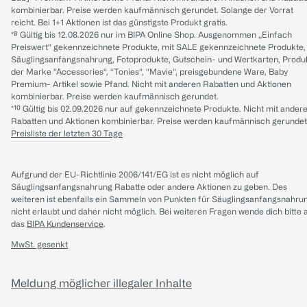
kombinierbar. Preise werden kaufmännisch gerundet. Solange der Vorrat
reicht. Bei 1+1 Aktionen ist das günstigste Produkt gratis.
*⁸ Gültig bis 12.08.2026 nur im BIPA Online Shop. Ausgenommen „Einfach
Preiswert“ gekennzeichnete Produkte, mit SALE gekennzeichnete Produkte,
Säuglingsanfangsnahrung, Fotoprodukte, Gutschein- und Wertkarten, Produ
der Marke “Accessories“, “Tonies“, “Mavie“, preisgebundene Ware, Baby
Premium- Artikel sowie Pfand. Nicht mit anderen Rabatten und Aktionen
kombinierbar. Preise werden kaufmännisch gerundet.
*¹⁰ Gültig bis 02.09.2026 nur auf gekennzeichnete Produkte. Nicht mit ander
Rabatten und Aktionen kombinierbar. Preise werden kaufmännisch gerundet
Preisliste der letzten 30 Tage
Aufgrund der EU-Richtlinie 2006/141/EG ist es nicht möglich auf
Säuglingsanfangsnahrung Rabatte oder andere Aktionen zu geben. Des
weiteren ist ebenfalls ein Sammeln von Punkten für Säuglingsanfangsnahru
nicht erlaubt und daher nicht möglich.
Bei weiteren Fragen wende dich bitte 
das
BIPA Kundenservice
.
MwSt. gesenkt
Meldung möglicher illegaler Inhalte