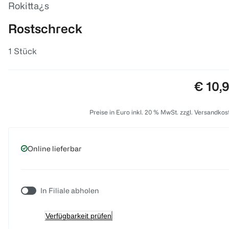
Rokitta¿s
Rostschreck
1 Stück
Preis:
€ 10,
Preise in Euro inkl. 20 % MwSt. zzgl. Versandkos
Online lieferbar
In Filiale abholen
Verfügbarkeit prüfen