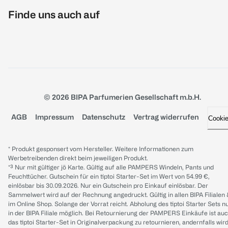
Finde uns auch auf
© 2026 BIPA Parfumerien Gesellschaft m.b.H.
AGB
Impressum
Datenschutz
Vertrag widerrufen
Cooki
* Produkt gesponsert vom Hersteller. Weitere Informationen zum
Werbetreibenden direkt beim jeweiligen Produkt.
*³ Nur mit gültiger jö Karte. Gültig auf alle PAMPERS Windeln, Pants und
Feuchttücher. Gutschein für ein tiptoi Starter-Set im Wert von 54.99 €,
einlösbar bis 30.09.2026. Nur ein Gutschein pro Einkauf einlösbar. Der
Sammelwert wird auf der Rechnung angedruckt. Gültig in allen BIPA Filialen
im Online Shop. Solange der Vorrat reicht. Abholung des tiptoi Starter Sets n
in der BIPA Filiale möglich. Bei Retournierung der PAMPERS Einkäufe ist au
das tiptoi Starter-Set in Originalverpackung zu retournieren, andernfalls wir