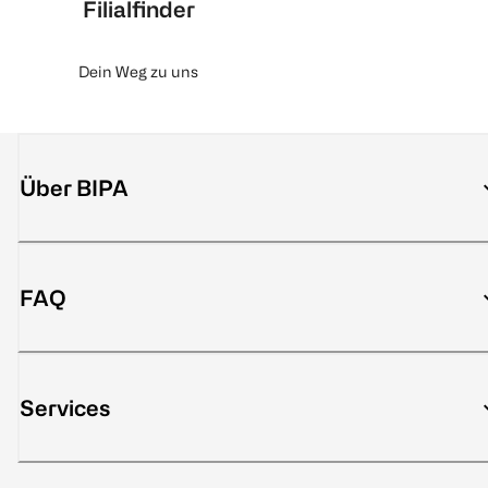
Filialfinder
Dein Weg zu uns
Über BIPA
FAQ
Services