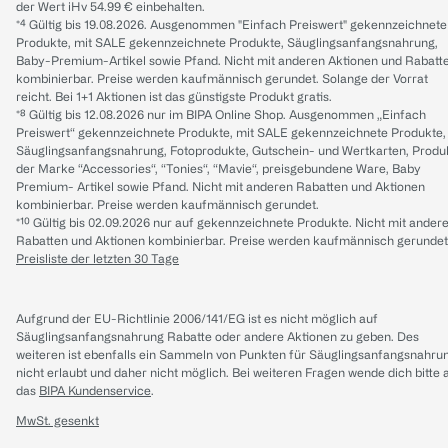
der Wert iHv 54.99 € einbehalten.
*⁴ Gültig bis 19.08.2026. Ausgenommen "Einfach Preiswert" gekennzeichnete
Produkte, mit SALE gekennzeichnete Produkte, Säuglingsanfangsnahrung,
Baby-Premium-Artikel sowie Pfand. Nicht mit anderen Aktionen und Rabatt
kombinierbar. Preise werden kaufmännisch gerundet. Solange der Vorrat
reicht. Bei 1+1 Aktionen ist das günstigste Produkt gratis.
*⁸ Gültig bis 12.08.2026 nur im BIPA Online Shop. Ausgenommen „Einfach
Preiswert“ gekennzeichnete Produkte, mit SALE gekennzeichnete Produkte,
Säuglingsanfangsnahrung, Fotoprodukte, Gutschein- und Wertkarten, Produ
der Marke “Accessories“, “Tonies“, “Mavie“, preisgebundene Ware, Baby
Premium- Artikel sowie Pfand. Nicht mit anderen Rabatten und Aktionen
kombinierbar. Preise werden kaufmännisch gerundet.
*¹⁰ Gültig bis 02.09.2026 nur auf gekennzeichnete Produkte. Nicht mit ander
Rabatten und Aktionen kombinierbar. Preise werden kaufmännisch gerundet
Preisliste der letzten 30 Tage
Aufgrund der EU-Richtlinie 2006/141/EG ist es nicht möglich auf
Säuglingsanfangsnahrung Rabatte oder andere Aktionen zu geben. Des
weiteren ist ebenfalls ein Sammeln von Punkten für Säuglingsanfangsnahru
nicht erlaubt und daher nicht möglich.
Bei weiteren Fragen wende dich bitte 
das
BIPA Kundenservice
.
MwSt. gesenkt