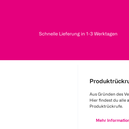
Schnelle Lieferung in 1-3 Werktagen
Produktrückr
Aus Gründen des Ve
Hier findest du alle 
Produktrückrufe.
Mehr Informatio