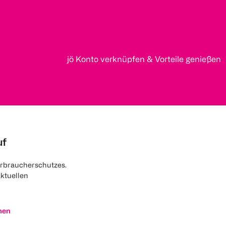
jö Konto verknüpfen & Vorteile genießen
uf
rbraucherschutzes.
aktuellen
nen