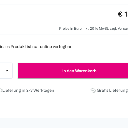
Pre
€ 1
Preise in Euro inkl. 20 % MwSt. zzgl. Vers
ieses Produkt ist nur online verfügbar
In den Warenkorb
Lieferung in 2-3 Werktagen
Gratis Lieferun