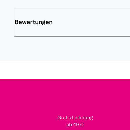
Bewertungen
Gratis Lieferung
ab 49 €