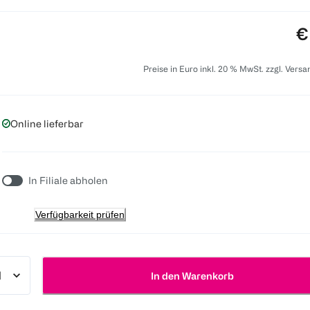
P
€
Preise in Euro inkl. 20 % MwSt. zzgl. Vers
Online lieferbar
In Filiale abholen
Verfügbarkeit prüfen
In den Warenkorb