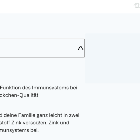
n Funktion des Immunsystems bei
bäckchen-Qualität
deine Familie ganz leicht in zwei
toff Zink versorgen. Zink und
mmunsystems bei.