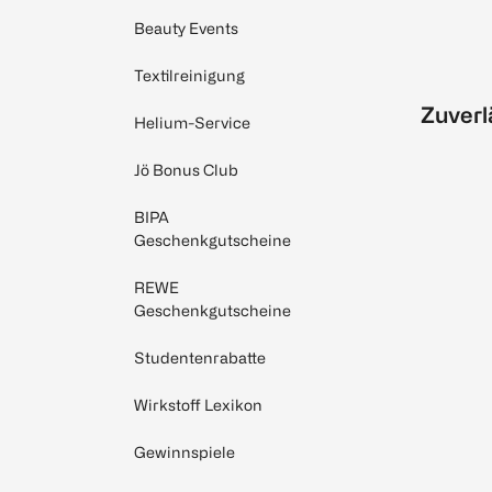
Beauty Events
Textilreinigung
Zuverl
Helium-Service
Jö Bonus Club
BIPA
Geschenkgutscheine
REWE
Geschenkgutscheine
Studentenrabatte
Wirkstoff Lexikon
Gewinnspiele