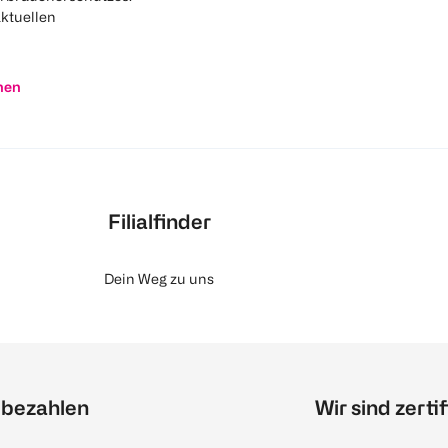
aktuellen
nen
Filialfinder
Dein Weg zu uns
 bezahlen
Wir sind zertif