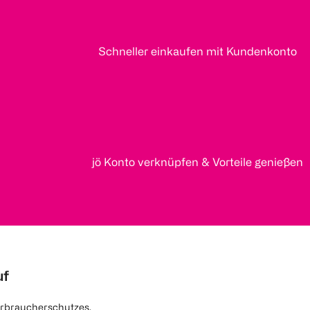
Schneller einkaufen mit Kundenkonto
jö Konto verknüpfen & Vorteile genießen
uf
rbraucherschutzes.