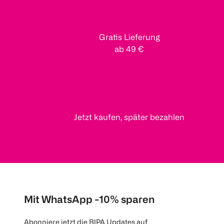
Gratis Lieferung
ab 49 €
Jetzt kaufen, später bezahlen
Mit WhatsApp -10% sparen
Abonniere jetzt die BIPA Updates auf