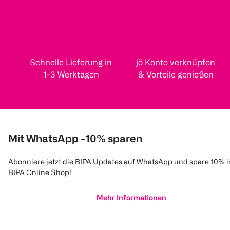
Schnelle Lieferung in
jö Konto verknüpfen
1-3 Werktagen
& Vorteile genießen
Mit WhatsApp -10% sparen
Abonniere jetzt die BIPA Updates auf WhatsApp und spare 10% 
BIPA Online Shop!
Mehr Informationen