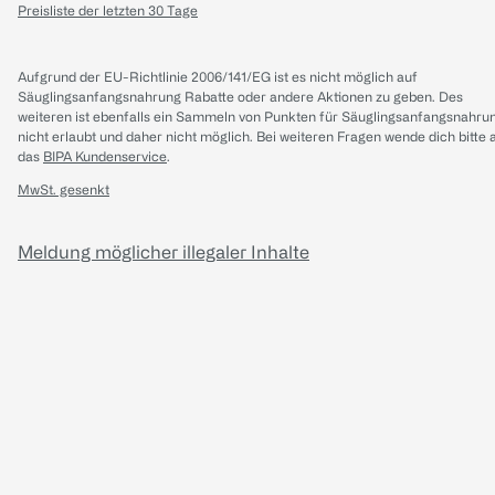
Preisliste der letzten 30 Tage
Aufgrund der EU-Richtlinie 2006/141/EG ist es nicht möglich auf
Säuglingsanfangsnahrung Rabatte oder andere Aktionen zu geben. Des
weiteren ist ebenfalls ein Sammeln von Punkten für Säuglingsanfangsnahru
nicht erlaubt und daher nicht möglich.
Bei weiteren Fragen wende dich bitte 
das
BIPA Kundenservice
.
MwSt. gesenkt
Meldung möglicher illegaler Inhalte