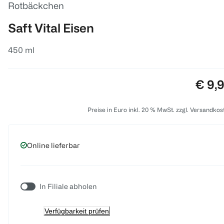
Rotbäckchen
Saft Vital Eisen
450 ml
Preis
€ 9,
Preise in Euro inkl. 20 % MwSt. zzgl. Versandkos
Online lieferbar
In Filiale abholen
Verfügbarkeit prüfen