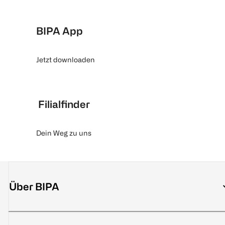
BIPA App
Jetzt downloaden
Filialfinder
Dein Weg zu uns
Über BIPA