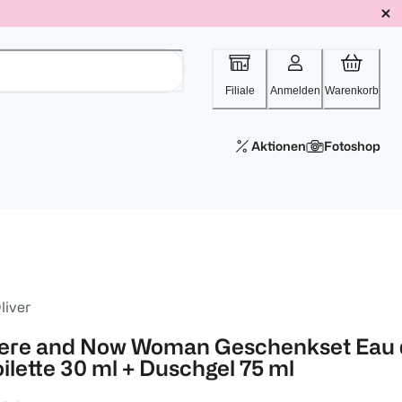
Filiale
Anmelden
Warenkorb
Aktionen
Fotoshop
liver
ere and Now Woman Geschenkset Eau 
oilette 30 ml + Duschgel 75 ml