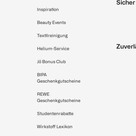
Sicher
Inspiration
Beauty Events
Textilreinigung
Zuverl
Helium-Service
Jö Bonus Club
BIPA
Geschenkgutscheine
REWE
Geschenkgutscheine
Studentenrabatte
Wirkstoff Lexikon