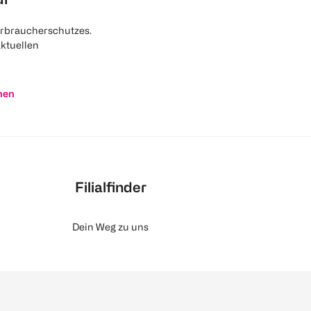
rbraucherschutzes.
aktuellen
nen
Filialfinder
Dein Weg zu uns