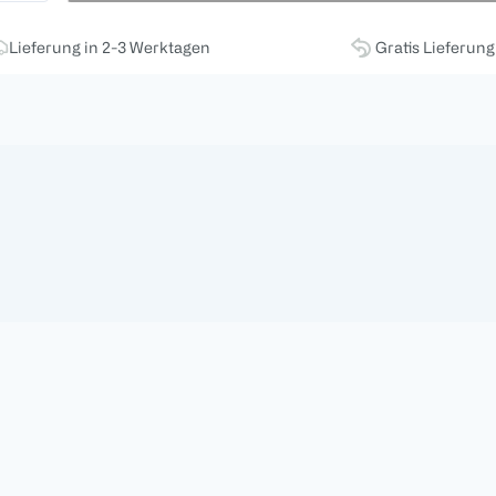
Lieferung in 2-3 Werktagen
Gratis Lieferun