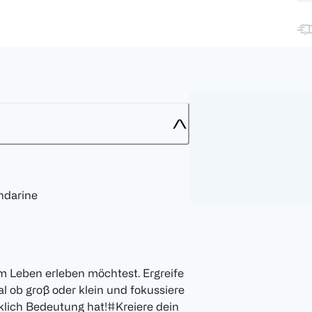
ndarine
em Leben erleben möchtest. Ergreife
al ob groß oder klein und fokussiere
klich Bedeutung hat!#Kreiere dein