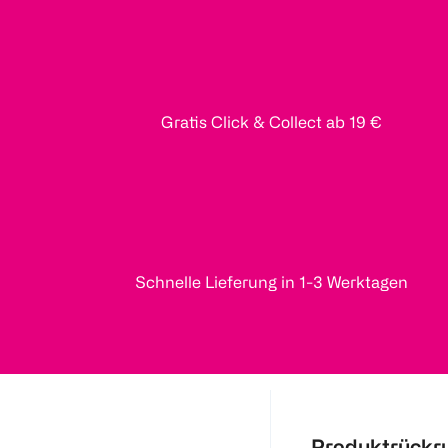
Gratis Click & Collect ab 19 €
Schnelle Lieferung in 1-3 Werktagen
Produktrückr