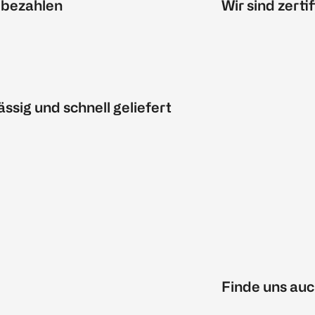
 bezahlen
Wir sind zertif
ässig und schnell geliefert
Finde uns auc