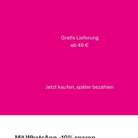
Gratis Lieferung
ab 49 €
Jetzt kaufen, später bezahlen
Mit WhatsApp -10% sparen