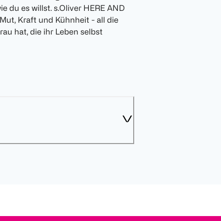
e du es willst. s.Oliver HERE AND
t, Kraft und Kühnheit - all die
u hat, die ihr Leben selbst