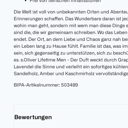
Frei von tierischen Inhaltsstoffen
Die Welt ist voll von unbekannten Orten und Abenteue
Erinnerungen schaffen. Das Wunderbare daran ist je
wohin man geht, sondern mit wem man diese Dinge e
sind die, die wir gemeinsam schreiben. Wo das Leben
endet. Der Ort, an dem Liebe und Chaos ganz nah bei
ein Leben lang zu Hause fühlt. Familie ist das, was i
sein, sich gegenseitig zu unterstützen, sich zu besc
es. s.Oliver Lifetime Men - Der Duft weckt durch Gra
Lavendel die Sinne und verleiht ein sofortiges kühle
Sandelholz, Amber und Kaschmirholz vervollständigen
BIPA-Artikelnummer
:
503489
Bewertungen