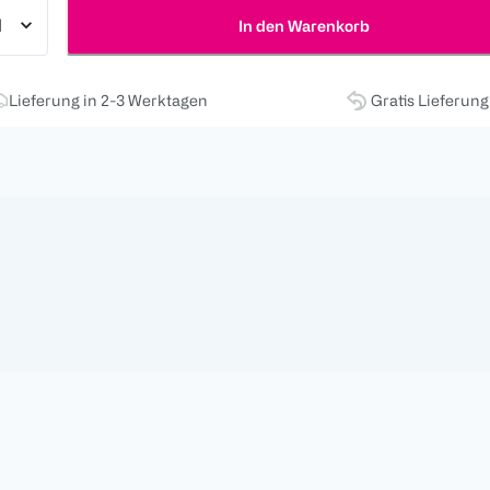
In den Warenkorb
Lieferung in 2-3 Werktagen
Gratis Lieferun