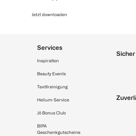
Jetzt downloaden
Services
Sicher
Inspiration
Beauty Events
Textilreinigung
Zuverl
Helium-Service
Jö Bonus Club
BIPA
Geschenkgutscheine