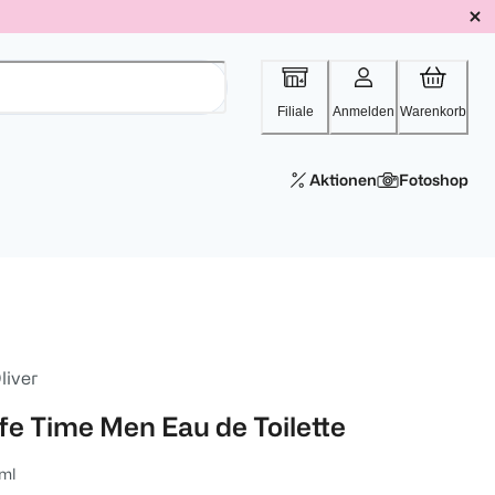
Filiale
Anmelden
Warenkorb
Aktionen
Fotoshop
liver
ife Time Men Eau de Toilette
ml