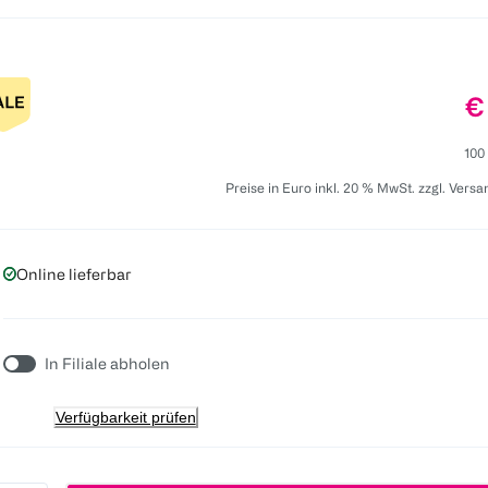
Pr
€
100
Preise in Euro inkl. 20 % MwSt. zzgl. Vers
Online lieferbar
In Filiale abholen
Verfügbarkeit prüfen