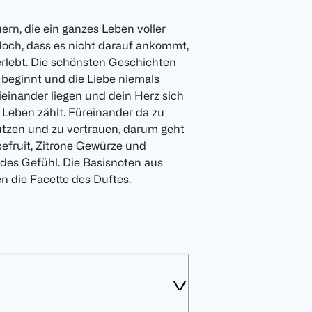
rn, die ein ganzes Leben voller
doch, dass es nicht darauf ankommt,
rlebt. Die schönsten Geschichten
 beginnt und die Liebe niemals
einander liegen und dein Herz sich
m Leben zählt. Füreinander da zu
hützen und zu vertrauen, darum geht
pefruit, Zitrone Gewürze und
ndes Gefühl. Die Basisnoten aus
 die Facette des Duftes.