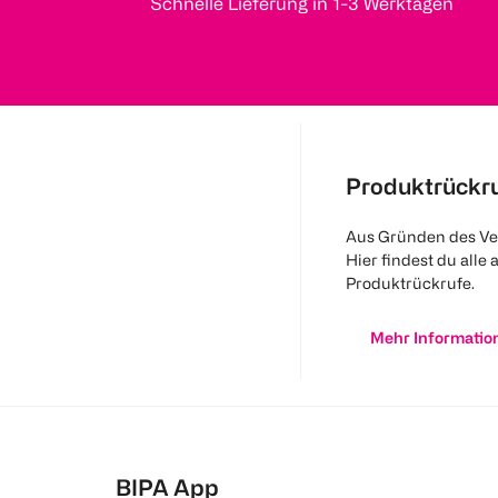
Schnelle Lieferung in 1-3 Werktagen
Produktrückr
Aus Gründen des Ve
Hier findest du alle 
Produktrückrufe.
Mehr Informatio
BIPA App