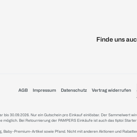
Finde uns auc
AGB
Impressum
Datenschutz
Vertrag widerrufen
sbar bis 30.09.2026. Nur ein Gutschein pro Einkauf einlösbar. Der Sammelwert wir
iale möglich. Bei Retournierung der PAMPERS Einkäufe ist auch das tiptoi Starter
g, Baby-Premium-Artikel sowie Pfand. Nicht mit anderen Aktionen und Rabatte