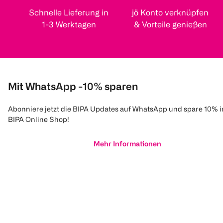
Schnelle Lieferung in
jö Konto verknüpfen
1-3 Werktagen
& Vorteile genießen
Mit WhatsApp -10% sparen
Abonniere jetzt die BIPA Updates auf WhatsApp und spare 10% 
BIPA Online Shop!
Mehr Informationen