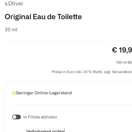
s.Oliver
Original Eau de Toilette
30 ml
Preis:
€ 19,
100 ml 66
Preise in Euro inkl. 20 % MwSt. zzgl. Versandkos
Geringer Online-Lagerstand
In Filiale abholen
Verfügbarkeit prüfen