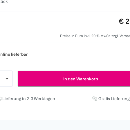
tück
Pre
€ 2
Preise in Euro inkl. 20 % MwSt. zzgl. Vers
nline lieferbar
In den Warenkorb
Lieferung in 2-3 Werktagen
Gratis Lieferun