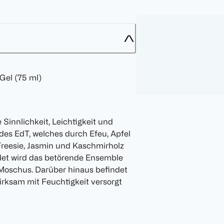
Gel (75 ml)
 Sinnlichkeit, Leichtigkeit und
des EdT, welches durch Efeu, Apfel
reesie, Jasmin und Kaschmirholz
ndet wird das betörende Ensemble
Moschus. Darüber hinaus befindet
irksam mit Feuchtigkeit versorgt