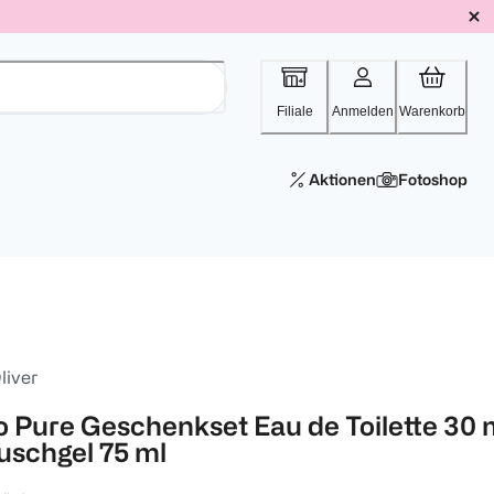
Filiale
Anmelden
Warenkorb
Aktionen
Fotoshop
liver
o Pure Geschenkset Eau de Toilette 30 
uschgel 75 ml