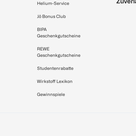
Zuverl
Helium-Service
Jö Bonus Club
BIPA
Geschenkgutscheine
REWE
Geschenkgutscheine
Studentenrabatte
Wirkstoff Lexikon
Gewinnspiele