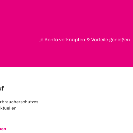
jö Konto verknüpfen & Vorteile genießen
uf
rbraucherschutzes.
aktuellen
nen