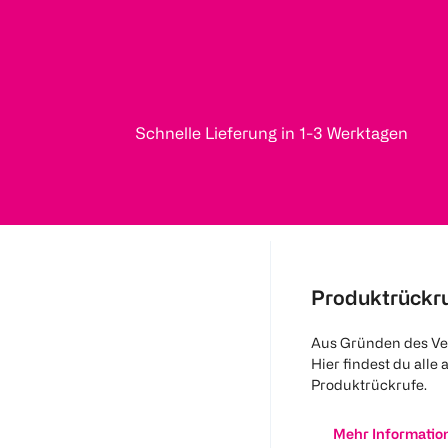
Schnelle Lieferung in 1-3 Werktagen
Produktrückr
Aus Gründen des Ve
Hier findest du alle 
Produktrückrufe.
Mehr Informatio