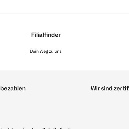
Filialfinder
Dein Weg zu uns
 bezahlen
Wir sind zertif