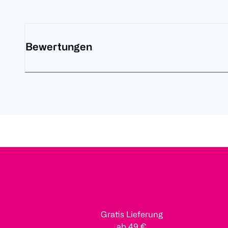
Bewertungen
Gratis Lieferung
ab 49 €