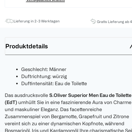
Lieferung in 2-3 Werktagen
Gratis Lieferung ab 
Produktdetails
Geschlecht: Männer
Duftrichtung: würzig
Duftintensität: Eau de Toilette
Das ausdrucksvolle
S.Oliver Superior Men Eau de Toilette
(EdT)
umhüllt Sie in eine faszinierende Aura von Charme
und maskuliner Eleganz. Das facettenreiche
Zusammenspiel von Bergamotte, Grapefruit und Zitrone
vereint sich zu einer dynamischen Kopfnote, während
Rosmarinöl, Iris und Kardamomöl Ihre charismatische Sei