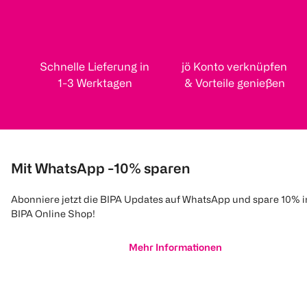
Schnelle Lieferung in
jö Konto verknüpfen
1-3 Werktagen
& Vorteile genießen
Mit WhatsApp -10% sparen
Abonniere jetzt die BIPA Updates auf WhatsApp und spare 10% 
BIPA Online Shop!
Mehr Informationen