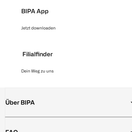
BIPA App
Jetzt downloaden
Filialfinder
Dein Weg zu uns
Über BIPA