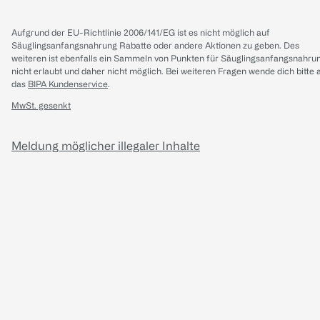
Aufgrund der EU-Richtlinie 2006/141/EG ist es nicht möglich auf
Säuglingsanfangsnahrung Rabatte oder andere Aktionen zu geben. Des
weiteren ist ebenfalls ein Sammeln von Punkten für Säuglingsanfangsnahru
nicht erlaubt und daher nicht möglich.
Bei weiteren Fragen wende dich bitte 
das
BIPA Kundenservice
.
MwSt. gesenkt
Meldung möglicher illegaler Inhalte