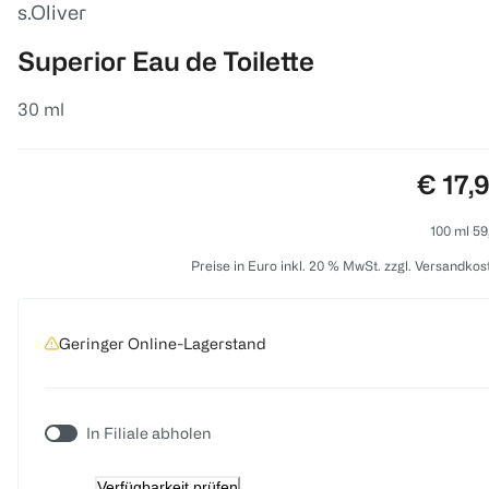
s.Oliver
Superior Eau de Toilette
30 ml
Preis:
€ 17,
100 ml 59
Preise in Euro inkl. 20 % MwSt. zzgl. Versandkos
Geringer Online-Lagerstand
In Filiale abholen
Verfügbarkeit prüfen