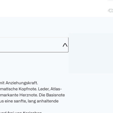
it Anziehungskraft.
matische Kopfnote. Leder, Atlas-
 markante Herznote. Die Basisnote
us eine sanfte, lang anhaltende