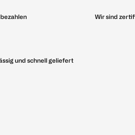
 bezahlen
Wir sind zertif
ässig und schnell geliefert