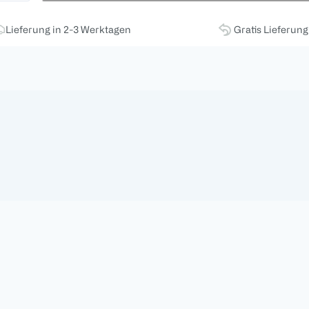
Lieferung in 2-3 Werktagen
Gratis Lieferun