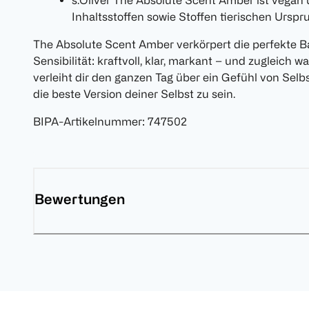
s.Oliver The Absolute Scent Amber ist vegan u
Inhaltsstoffen sowie Stoffen tierischen Urspr
The Absolute Scent Amber verkörpert die perfekte B
Sensibilität: kraftvoll, klar, markant – und zugleich 
verleiht dir den ganzen Tag über ein Gefühl von Selb
die beste Version deiner Selbst zu sein.
BIPA-Artikelnummer
:
747502
Bewertungen