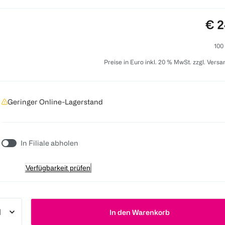
Pre
€ 2
100
Preise in Euro inkl. 20 % MwSt. zzgl. Vers
Geringer Online-Lagerstand
In Filiale abholen
Verfügbarkeit prüfen
In den Warenkorb