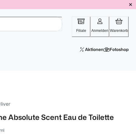
Filiale
Anmelden
Warenkorb
Aktionen
Fotoshop
liver
he Absolute Scent Eau de Toilette
ml