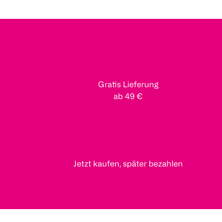
Gratis Lieferung
ab 49 €
Jetzt kaufen, später bezahlen