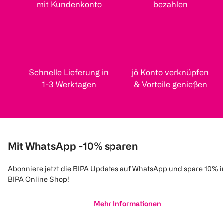
mit Kundenkonto
bezahlen
Schnelle Lieferung in
jö Konto verknüpfen
1-3 Werktagen
& Vorteile genießen
Mit WhatsApp -10% sparen
Abonniere jetzt die BIPA Updates auf WhatsApp und spare 10% 
BIPA Online Shop!
Mehr Informationen