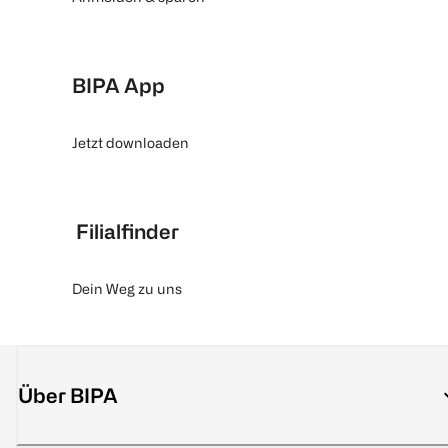
BIPA App
Jetzt downloaden
Filialfinder
Dein Weg zu uns
Über BIPA