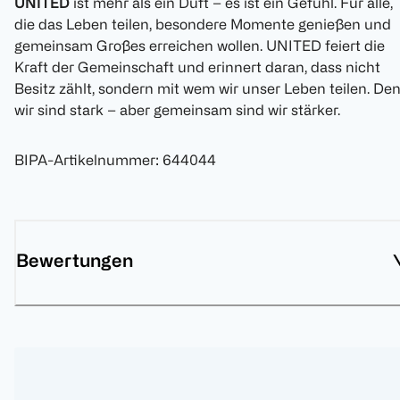
UNITED
ist mehr als ein Duft – es ist ein Gefühl. Für alle,
die das Leben teilen, besondere Momente genießen und
gemeinsam Großes erreichen wollen. UNITED feiert die
Kraft der Gemeinschaft und erinnert daran, dass nicht
Besitz zählt, sondern mit wem wir unser Leben teilen. De
wir sind stark – aber gemeinsam sind wir stärker.
BIPA-Artikelnummer
:
644044
Bewertungen