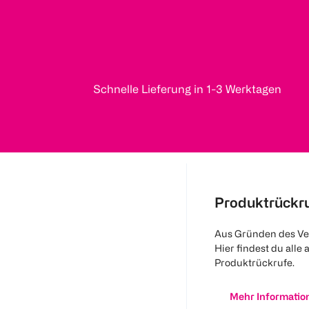
Schnelle Lieferung in 1-3 Werktagen
Produktrückr
Aus Gründen des Ve
Hier findest du alle 
Produktrückrufe.
Mehr Informatio