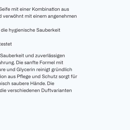
Seife mit einer Kombination aus
und verwöhnt mit einem angenehmen
r die hygienische Sauberkeit
testet
e Sauberkeit und zuverlässigen
ahrung. Die sanfte Formel mit
re und Glycerin reinigt gründlich
ion aus Pflege und Schutz sorgt für
isch saubere Hände. Die
d die verschiedenen Duftvarianten