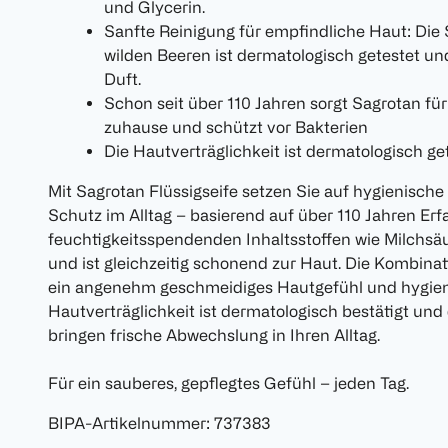
und Glycerin.
Sanfte Reinigung für empfindliche Haut: Die 
wilden Beeren ist dermatologisch getestet 
Duft.
Schon seit über 110 Jahren sorgt Sagrotan fü
zuhause und schützt vor Bakterien
Die Hautverträglichkeit ist dermatologisch ge
Mit Sagrotan Flüssigseife setzen Sie auf hygienisch
Schutz im Alltag – basierend auf über 110 Jahren Erf
feuchtigkeitsspendenden Inhaltsstoffen wie Milchsäu
und ist gleichzeitig schonend zur Haut. Die Kombinat
ein angenehm geschmeidiges Hautgefühl und hygien
Hautverträglichkeit ist dermatologisch bestätigt un
bringen frische Abwechslung in Ihren Alltag.
Für ein sauberes, gepflegtes Gefühl – jeden Tag.
BIPA-Artikelnummer
:
737383