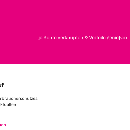
jö Konto verknüpfen & Vorteile genießen
uf
rbraucherschutzes.
aktuellen
nen