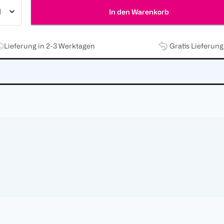
In den Warenkorb
Lieferung in 2-3 Werktagen
Gratis Lieferun