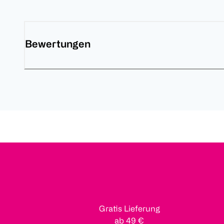
Bewertungen
Gratis Lieferung
ab 49 €