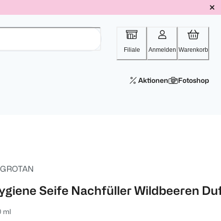
Filiale
Anmelden
Warenkorb
Aktionen
Fotoshop
AGROTAN
ygiene Seife Nachfüller Wildbeeren Du
0 ml