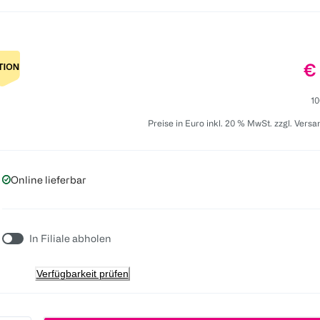
Pr
€
10
Preise in Euro inkl. 20 % MwSt. zzgl. Vers
Online lieferbar
In Filiale abholen
Verfügbarkeit prüfen