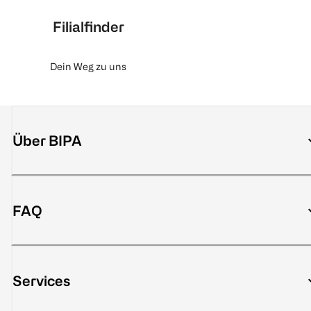
Filialfinder
Dein Weg zu uns
Über BIPA
FAQ
Services