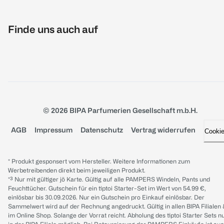
Finde uns auch auf
© 2026 BIPA Parfumerien Gesellschaft m.b.H.
AGB
Impressum
Datenschutz
Vertrag widerrufen
Cooki
* Produkt gesponsert vom Hersteller. Weitere Informationen zum
Werbetreibenden direkt beim jeweiligen Produkt.
*³ Nur mit gültiger jö Karte. Gültig auf alle PAMPERS Windeln, Pants und
Feuchttücher. Gutschein für ein tiptoi Starter-Set im Wert von 54.99 €,
einlösbar bis 30.09.2026. Nur ein Gutschein pro Einkauf einlösbar. Der
Sammelwert wird auf der Rechnung angedruckt. Gültig in allen BIPA Filialen
im Online Shop. Solange der Vorrat reicht. Abholung des tiptoi Starter Sets n