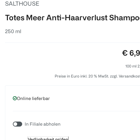
SALTHOUSE
Totes Meer Anti-Haarverlust Shampo
250 ml
Preis
€ 6,
100 ml 2
Preise in Euro inkl. 20 % MwSt. zzgl. Versandkos
Online lieferbar
In Filiale abholen
Verfügbarkeit prüfen