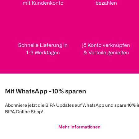
mit Kundenkonto
bezahlen
Schnelle Lieferung in
jö Konto verknüpfen
1-3 Werktagen
& Vorteile genießen
Mit WhatsApp -10% sparen
Abonniere jetzt die BIPA Updates auf WhatsApp und spare 10% 
BIPA Online Shop!
Mehr Informationen