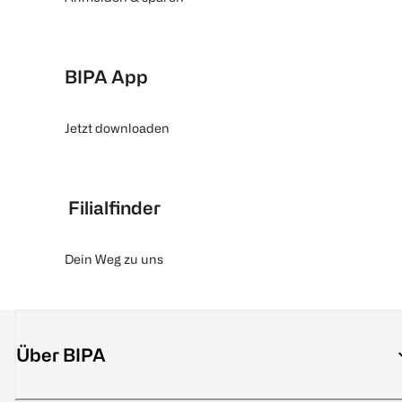
BIPA App
Jetzt downloaden
Filialfinder
Dein Weg zu uns
Über BIPA