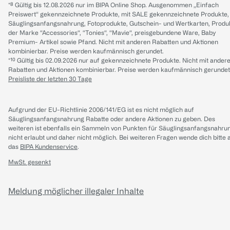
*⁸ Gültig bis 12.08.2026 nur im BIPA Online Shop. Ausgenommen „Einfach
Preiswert“ gekennzeichnete Produkte, mit SALE gekennzeichnete Produkte,
Säuglingsanfangsnahrung, Fotoprodukte, Gutschein- und Wertkarten, Produ
der Marke “Accessories“, “Tonies“, “Mavie“, preisgebundene Ware, Baby
Premium- Artikel sowie Pfand. Nicht mit anderen Rabatten und Aktionen
kombinierbar. Preise werden kaufmännisch gerundet.
*¹⁰ Gültig bis 02.09.2026 nur auf gekennzeichnete Produkte. Nicht mit ander
Rabatten und Aktionen kombinierbar. Preise werden kaufmännisch gerundet
Preisliste der letzten 30 Tage
Aufgrund der EU-Richtlinie 2006/141/EG ist es nicht möglich auf
Säuglingsanfangsnahrung Rabatte oder andere Aktionen zu geben. Des
weiteren ist ebenfalls ein Sammeln von Punkten für Säuglingsanfangsnahru
nicht erlaubt und daher nicht möglich.
Bei weiteren Fragen wende dich bitte 
das
BIPA Kundenservice
.
MwSt. gesenkt
Meldung möglicher illegaler Inhalte