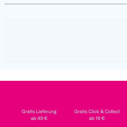
Gratis Lieferung
Gratis Click & Collect
ab 49 €
ab 19 €