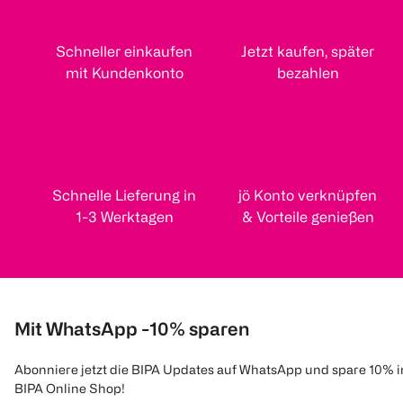
Schneller einkaufen
Jetzt kaufen, später
mit Kundenkonto
bezahlen
Schnelle Lieferung in
jö Konto verknüpfen
1-3 Werktagen
& Vorteile genießen
Mit WhatsApp -10% sparen
Abonniere jetzt die BIPA Updates auf WhatsApp und spare 10% 
BIPA Online Shop!