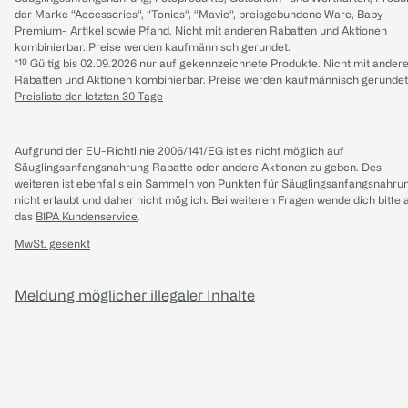
der Marke “Accessories“, “Tonies“, “Mavie“, preisgebundene Ware, Baby
Premium- Artikel sowie Pfand. Nicht mit anderen Rabatten und Aktionen
kombinierbar. Preise werden kaufmännisch gerundet.
*¹⁰ Gültig bis 02.09.2026 nur auf gekennzeichnete Produkte. Nicht mit ander
Rabatten und Aktionen kombinierbar. Preise werden kaufmännisch gerundet
Preisliste der letzten 30 Tage
Aufgrund der EU-Richtlinie 2006/141/EG ist es nicht möglich auf
Säuglingsanfangsnahrung Rabatte oder andere Aktionen zu geben. Des
weiteren ist ebenfalls ein Sammeln von Punkten für Säuglingsanfangsnahru
nicht erlaubt und daher nicht möglich.
Bei weiteren Fragen wende dich bitte 
das
BIPA Kundenservice
.
MwSt. gesenkt
Meldung möglicher illegaler Inhalte