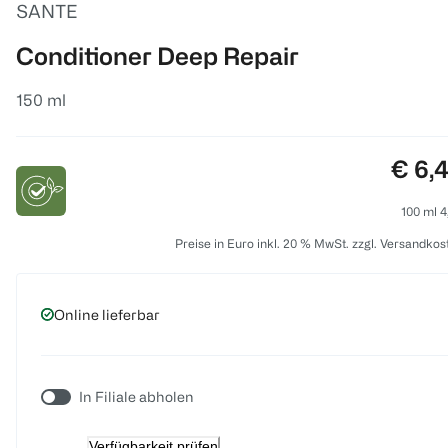
SANTE
Conditioner Deep Repair
150 ml
Preis
€ 6,
100 ml 4
Preise in Euro inkl. 20 % MwSt. zzgl. Versandkos
Online lieferbar
In Filiale abholen
Verfügbarkeit prüfen