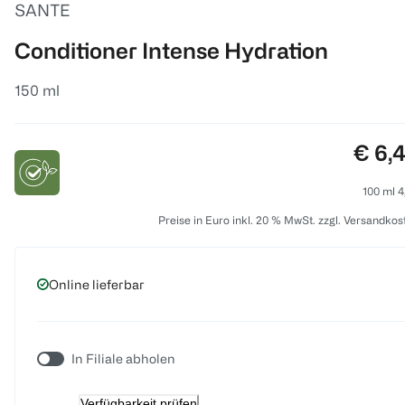
SANTE
Conditioner Intense Hydration
150 ml
Preis
€ 6,
100 ml 4
Preise in Euro inkl. 20 % MwSt. zzgl. Versandkos
Online lieferbar
In Filiale abholen
Verfügbarkeit prüfen