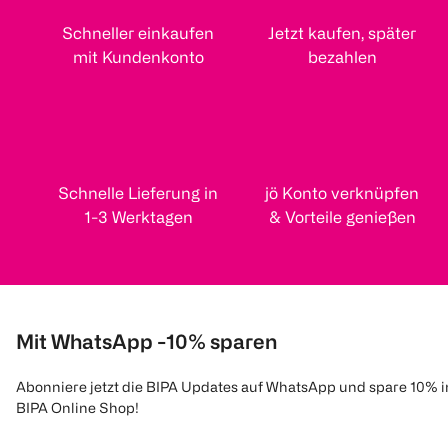
Schneller einkaufen
Jetzt kaufen, später
mit Kundenkonto
bezahlen
Schnelle Lieferung in
jö Konto verknüpfen
1-3 Werktagen
& Vorteile genießen
Mit WhatsApp -10% sparen
Abonniere jetzt die BIPA Updates auf WhatsApp und spare 10% 
BIPA Online Shop!