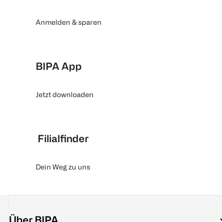
Anmelden & sparen
BIPA App
Jetzt downloaden
Filialfinder
Dein Weg zu uns
Über BIPA