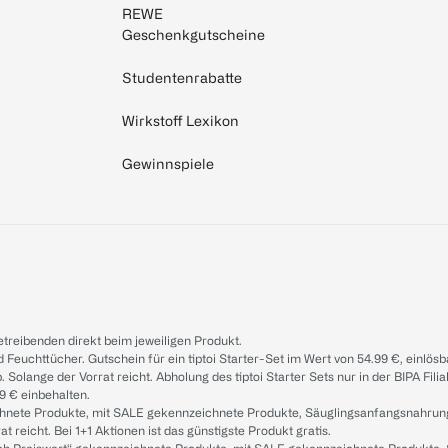
REWE
Geschenkgutscheine
Studentenrabatte
Wirkstoff Lexikon
Gewinnspiele
treibenden direkt beim jeweiligen Produkt.
d Feuchttücher. Gutschein für ein tiptoi Starter-Set im Wert von 54.99 €, einlö
. Solange der Vorrat reicht. Abholung des tiptoi Starter Sets nur in der BIPA Fil
9 € einbehalten.
ichnete Produkte, mit SALE gekennzeichnete Produkte, Säuglingsanfangsnahrun
reicht. Bei 1+1 Aktionen ist das günstigste Produkt gratis.