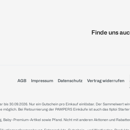
Finde uns auc
AGB
Impressum
Datenschutz
Vertrag widerrufen
sbar bis 30.09.2026. Nur ein Gutschein pro Einkauf einlösbar. Der Sammelwert wir
iale möglich. Bei Retournierung der PAMPERS Einkäufe ist auch das tiptoi Starter
g, Baby-Premium-Artikel sowie Pfand. Nicht mit anderen Aktionen und Rabatte