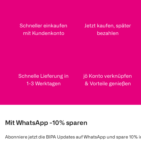
Schneller einkaufen
Jetzt kaufen, später
mit Kundenkonto
bezahlen
Schnelle Lieferung in
jö Konto verknüpfen
1-3 Werktagen
& Vorteile genießen
Mit WhatsApp -10% sparen
Abonniere jetzt die BIPA Updates auf WhatsApp und spare 10% 