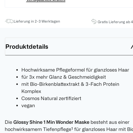
Lieferung in 2-3 Werktagen
Gratis Lieferung ab 
Produktdetails
Hochwirksame Pflegeformel für glanzloses Haar
für 3x mehr Glanz & Geschmeidigkeit
mit Bio-Birkenblattextrakt & 3-Fach Protein
Komplex
Cosmos Natural zertifiziert
vegan
Die
Glossy Shine 1 Min Wonder Maske
besteht aus einer
hochwirksamem Tiefenpflege¹ für glanzloses Haar mit Bi