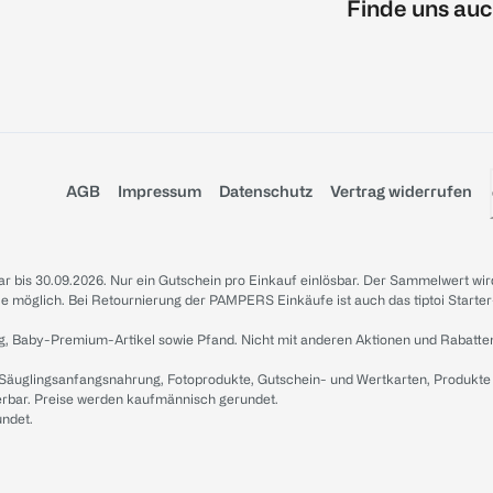
Finde uns auc
AGB
Impressum
Datenschutz
Vertrag widerrufen
sbar bis 30.09.2026. Nur ein Gutschein pro Einkauf einlösbar. Der Sammelwert wir
iale möglich. Bei Retournierung der PAMPERS Einkäufe ist auch das tiptoi Starter
g, Baby-Premium-Artikel sowie Pfand. Nicht mit anderen Aktionen und Rabatte
 Säuglingsanfangsnahrung, Fotoprodukte, Gutschein- und Wertkarten, Produkte
erbar. Preise werden kaufmännisch gerundet.
undet.