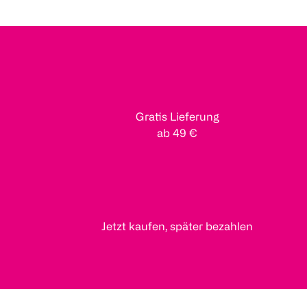
Gratis Lieferung
ab 49 €
Jetzt kaufen, später bezahlen