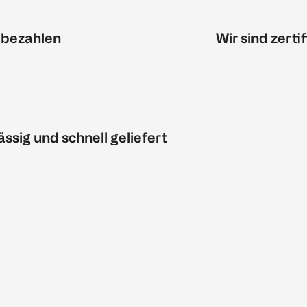
 bezahlen
Wir sind zertif
ässig und schnell geliefert