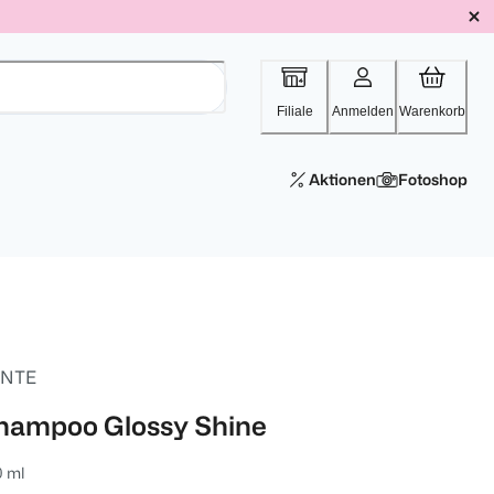
Filiale
Anmelden
Warenkorb
Aktionen
Fotoshop
NTE
hampoo Glossy Shine
0 ml