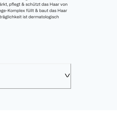
rkt, pflegt & schützt das Haar von
flege-Komplex füllt & baut das Haar
rträglichkeit ist dermatologisch