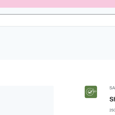
SA
S
25