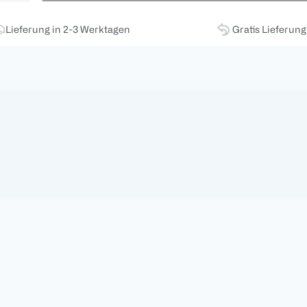
Lieferung in 2-3 Werktagen
Gratis Lieferun