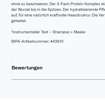
ohne zu beschweren. Der 3-Fach Protein Komplex stä
der Wurzel bis in die Spitzen. Der hydratisierende P
auf, für eine natürlich kraftvolle Haarstruktur. Die Ve
getestet.
¹Instrumenteller Test – Shampoo + Maske
BIPA-Artikelnummer
:
443610
Bewertungen